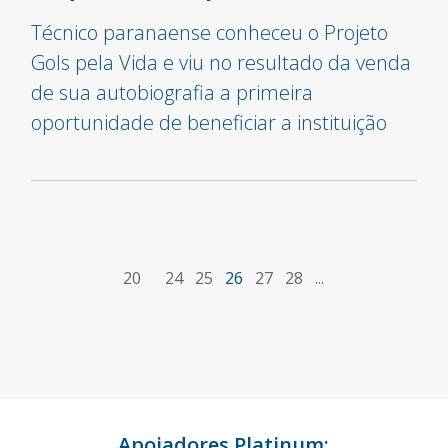
Técnico paranaense conheceu o Projeto
Gols pela Vida e viu no resultado da venda
de sua autobiografia a primeira
oportunidade de beneficiar a instituição
20
24
25
26
27
28
...
Apoiadores Platinum: