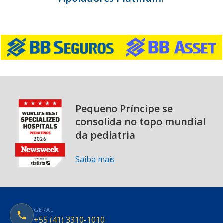
Pequeno Príncipe se
consolida no topo mundial
da pediatria
Saiba mais
GERAL
+55 (41) 3310-1010