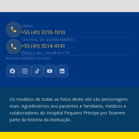
GERAL
+55 (41) 3310-1010
CENTRAL DE AGENDAMENTO
+55 (41) 3514-4141
Seg. a sex., das 8h às 17h
NOSSAS REDES SOCIAIS
Facebook
Instagram
TikTok
YouTube
LinkedIn
Os modelos de todas as fotos deste site são personagens
reais. Agradecemos aos pacientes e familiares, médicos e
colaboradores do Hospital Pequeno Príncipe por fazerem
parte da história da instituição.