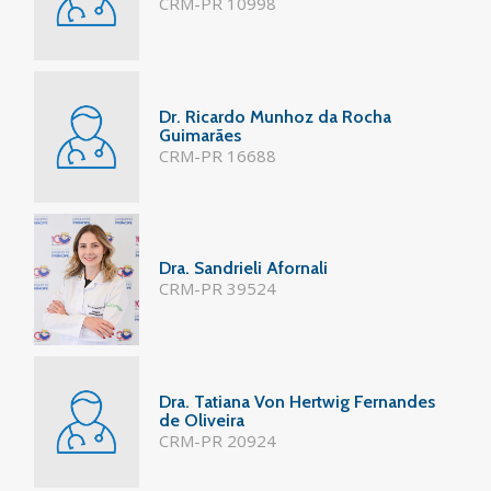
CRM-PR 10998
Dr. Ricardo Munhoz da Rocha
Guimarães
CRM-PR 16688
Dra. Sandrieli Afornali
CRM-PR 39524
Dra. Tatiana Von Hertwig Fernandes
de Oliveira
CRM-PR 20924