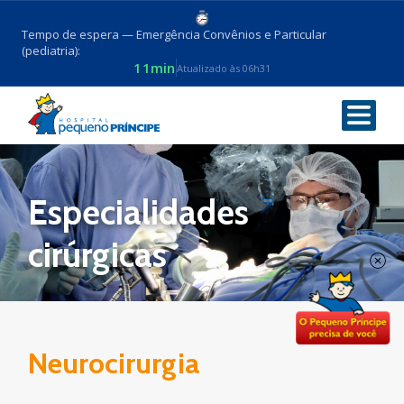
Tempo de espera — Emergência Convênios e Particular
(pediatria):
11min
Atualizado às 06h31
Voltar
Especialidades
cirúrgicas
Neurocirurgia