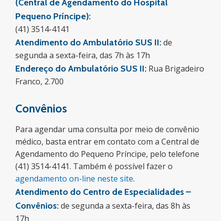
(Central de Agendamento do Hospital
Pequeno Príncipe):
(41) 3514-4141
Atendimento do Ambulatório SUS II:
de
segunda a sexta-feira, das 7h às 17h
Endereço do Ambulatório SUS II:
Rua Brigadeiro
Franco, 2.700
Convênios
Para agendar uma consulta por meio de convênio
médico, basta entrar em contato com a Central de
Agendamento do Pequeno Príncipe, pelo telefone
(41) 3514-4141. Também é possível fazer o
agendamento on-line neste site
.
Atendimento do Centro de Especialidades –
Convênios:
de segunda a sexta-feira, das 8h às
17h