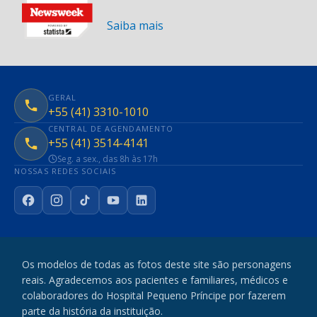
Saiba mais
GERAL
+55 (41) 3310-1010
CENTRAL DE AGENDAMENTO
+55 (41) 3514-4141
Seg. a sex., das 8h às 17h
NOSSAS REDES SOCIAIS
Facebook
Instagram
TikTok
YouTube
LinkedIn
Os modelos de todas as fotos deste site são personagens
reais. Agradecemos aos pacientes e familiares, médicos e
colaboradores do Hospital Pequeno Príncipe por fazerem
parte da história da instituição.