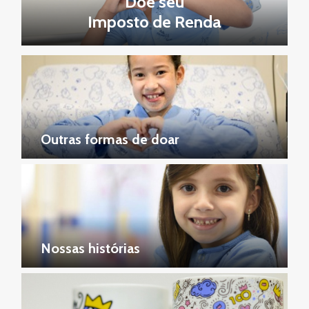
Doe seu
Imposto de Renda
Outras formas de doar
Nossas histórias