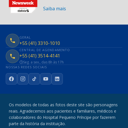
Saiba mais
GERAL
+55 (41) 3310-1010
CENTRAL DE AGENDAMENTO
+55 (41) 3514-4141
Seg. a sex., das 8h às 17h
NOSSAS REDES SOCIAIS
Facebook
Instagram
TikTok
YouTube
LinkedIn
Os modelos de todas as fotos deste site são personagens
reais. Agradecemos aos pacientes e familiares, médicos e
colaboradores do Hospital Pequeno Príncipe por fazerem
parte da história da instituição.