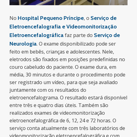
No
Hospital Pequeno Príncipe
, o
Serviço de
Eletroencefalografia e Videomonitorização
Eletroencefalográfica
faz parte do
Serviço de
Neurologia
. O exame disponibilizado pode ser
feito em bebês, crianças e adolescentes. Nele,
eletrodos são fixados em posições predefinidas no
couro cabeludo do paciente. O exame dura, em
média, 30 minutos e durante o procedimento pode
ser registrado um vídeo, para que seja avaliado
juntamente com os resultados do
eletroencefalograma. O resultado estará disponível
entre três e quatro dias úteis. Também são
realizados exames de videomonitorização
eletroencefalográfica de 6, 12, 24 e 72 horas. O
serviço conta atualmente com três laboratórios de
videomonitorização eletroencefalográfica e com