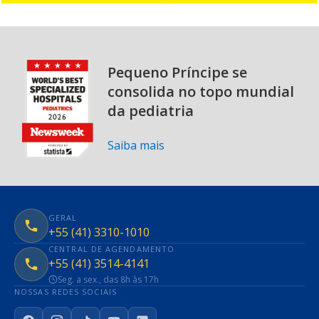
Pequeno Príncipe se
consolida no topo mundial
da pediatria
Saiba mais
GERAL
+55 (41) 3310-1010
CENTRAL DE AGENDAMENTO
+55 (41) 3514-4141
Seg. a sex., das 8h às 17h
NOSSAS REDES SOCIAIS