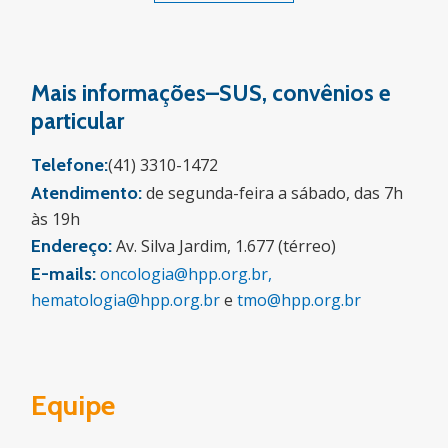
Mais informações–SUS, convênios e
particular
Telefone:
(41) 3310-1472
Atendimento:
de segunda-feira a sábado, das 7h
às 19h
Endereço:
Av. Silva Jardim, 1.677 (térreo)
E-mails:
oncologia@hpp.org.br,
hematologia@hpp.org.br
e
tmo@hpp.org.br
Equipe