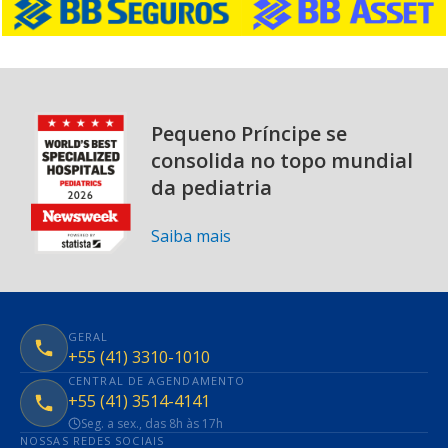
Pequeno Príncipe se
consolida no topo mundial
da pediatria
Saiba mais
GERAL
+55 (41) 3310-1010
CENTRAL DE AGENDAMENTO
+55 (41) 3514-4141
Seg. a sex., das 8h às 17h
NOSSAS REDES SOCIAIS