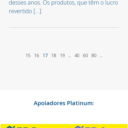
desses anos. Os produtos, que têm o lucro
revertido […]
15
16
17
18
19
...
40
60
80
...
Apoiadores Platinum: