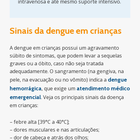
intravenosa e até mesmo suporte intensivo.
Sinais da dengue em crianças
A dengue em crianças possui um agravamento
súbito de sintomas, que podem levar a sequelas
graves ou a óbito, caso não seja tratada
adequadamente. O sangramento (na gengiva, na
pele, na evacuação ou no vômito) indica a
dengue
hemorrágica
, que exige um
atendimento médico
emergencial
. Veja os principais sinais da doença
em crianças:
– febre alta [39°C a 40°C];
– dores musculares e nas articulações;
– dor de cabeça e atrás dos olhos;