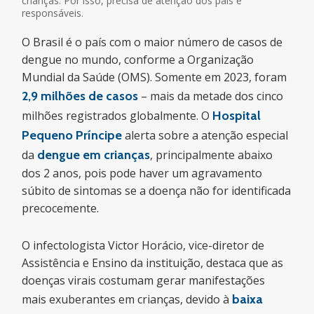
crianças. Por isso, precisa de atenção dos pais e
responsáveis.
O Brasil é o país com o maior número de casos de
dengue no mundo, conforme a Organização
Mundial da Saúde (OMS). Somente em 2023, foram
2,9 milhões de casos
– mais da metade dos cinco
milhões registrados globalmente. O
Hospital
Pequeno Príncipe
alerta sobre a atenção especial
da
dengue em crianças
, principalmente abaixo
dos 2 anos, pois pode haver um agravamento
súbito de sintomas se a doença não for identificada
precocemente.
O infectologista Victor Horácio, vice-diretor de
Assistência e Ensino da instituição, destaca que as
doenças virais costumam gerar manifestações
mais exuberantes em crianças, devido à
baixa