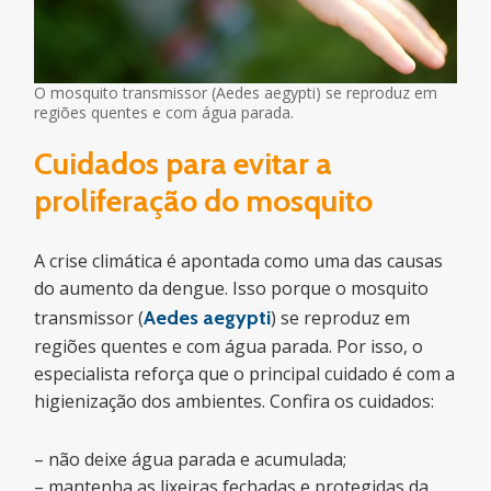
O mosquito transmissor (Aedes aegypti) se reproduz em
regiões quentes e com água parada.
Cuidados para evitar a
proliferação do mosquito
A crise climática é apontada como uma das causas
do aumento da dengue. Isso porque o mosquito
transmissor (
Aedes aegypti
) se reproduz em
regiões quentes e com água parada. Por isso, o
especialista reforça que o principal cuidado é com a
higienização dos ambientes. Confira os cuidados:
– não deixe água parada e acumulada;
– mantenha as lixeiras fechadas e protegidas da