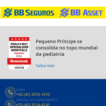
Pequeno Príncipe se
consolida no topo mundial
da pediatria
Saiba mais
GERAL
+55 (41) 3310-1010
CENTRAL DE AGENDAMENTO
+55 (41) 3514-4141