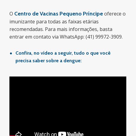
O
Centro de Vacinas Pequeno Príncipe
oferece o
imunizante para todas as faixas etárias
recomendadas. Para mais informações, basta
entrar em contato via WhatsApp: (41) 99972-3909.
Confira, no vídeo a seguir, tudo o que você
precisa saber sobre a dengue: