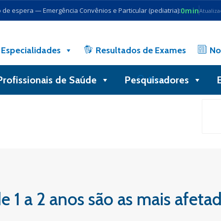
0min
de espera — Emergência Convênios e Particular (pediatria):
Atualiz
Especialidades
Resultados de Exames
No
Profissionais de Saúde
Pesquisadores
Busca
e 1 a 2 anos são as mais afeta