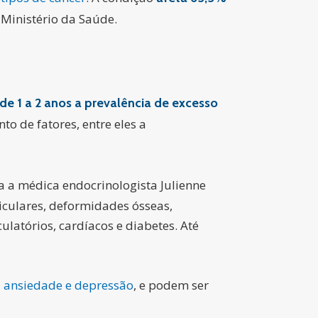
 Ministério da Saúde.
 de 1 a 2 anos a prevalência de excesso
o de fatores, entre eles a
a a médica endocrinologista Julienne
iculares, deformidades ósseas,
latórios, cardíacos e diabetes. Até
à
ansiedade e depressão
, e podem ser