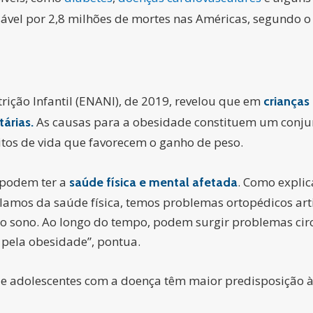
sável por 2,8 milhões de mortes nas Américas, segundo o
ição Infantil (ENANI), de 2019, revelou que em
crianças
As causas para a obesidade constituem um conjunt
árias.
itos de vida que favorecem o ganho de peso.
 podem ter a
. Como explic
saúde física e mental afetada
lamos da saúde física, temos problemas ortopédicos art
do sono. Ao longo do tempo, podem surgir problemas circu
pela obesidade”, pontua.
e adolescentes com a doença têm maior predisposição 