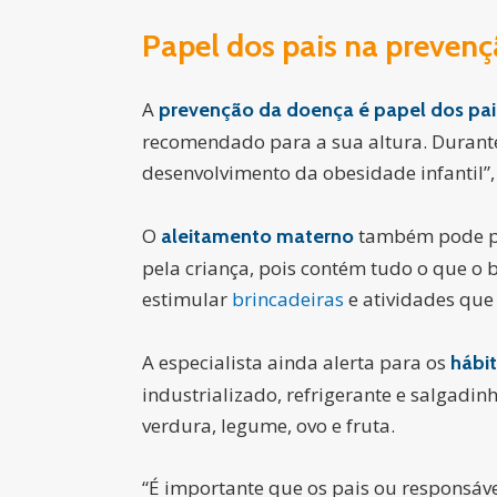
Papel dos pais na preven
A
prevenção da doença é papel dos pai
recomendado para a sua altura. Durante
desenvolvimento da obesidade infantil”, 
O
também pode pre
aleitamento materno
pela criança, pois contém tudo o que o 
estimular
brincadeiras
e atividades que
A especialista ainda alerta para os
hábi
industrializado, refrigerante e salgadin
verdura, legume, ovo e fruta.
“É importante que os pais ou responsáv