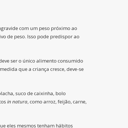
engravide com um peso próximo ao
vo de peso. Isso pode predispor ao
 deve ser o único alimento consumido
 medida que a criança cresce, deve-se
lacha, suco de caixinha, bolo
tos
in natura
, como arroz, feijão, carne,
 que eles mesmos tenham hábitos