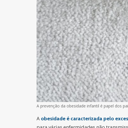
A prevenção da obesidade infantil é papel dos pa
A
obesidade
é caracterizada pelo exce
para várias enfermidades não transmiss