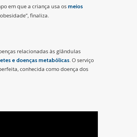
mpo em que a criança usa os
meios
besidade”, finaliza.
oenças relacionadas às glândulas
. O serviço
betes e doenças metabólicas
perfeita, conhecida como doença dos