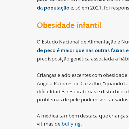
e, só em 2021, foi respon
da população
Obesidade infantil
O Estudo Nacional de Alimentação e Nutr
de peso é maior que nas outras faixas et
predisposição genética associada a háb
Crianças e adolescentes com obesidade
Angela Ramires de Carvalho, “quando fa
dificuldades respiratórias e distúrbios 
problemas de pele podem ser causados 
A médica também destaca que crianças 
vítimas de
bullying
.