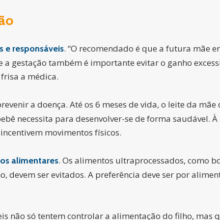
ção
. “O recomendado é que a futura mãe 
s e responsáveis
 a gestação também é importante evitar o ganho excessi
frisa a médica.
venir a doença. Até os 6 meses de vida, o leite da mãe
bebê necessita para desenvolver-se de forma saudável. À
 incentivem movimentos físicos.
. Os alimentos ultraprocessados, como bo
tos alimentares
ho, devem ser evitados. A preferência deve ser por alimen
eis não só tentem controlar a alimentação do filho, mas