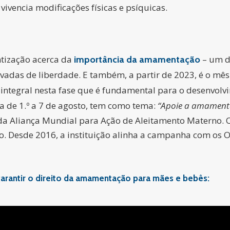
ivencia modificações físicas e psíquicas.
ntização acerca da
– um d
importância da amamentação
ivadas de liberdade. E também, a partir de 2023, é o mê
 integral nesta fase que é fundamental para o desenvolv
a de 1.º a 7 de agosto, tem como tema:
“Apoie a amamenta
 da Aliança Mundial para Ação de Aleitamento Materno. O
. Desde 2016, a instituição alinha a campanha com os O
garantir o direito da amamentação para mães e bebês: