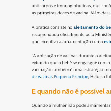
anticorpos e imunoglobulinas, que confe
as primeiras doses de vacina. Além dess
A prática consiste no
aleitamento do beb
recomendada oficialmente pelo Ministé
que incentiva a amamentação como
est
“A aplicação de vacinas durante o alei
evitando que o bebê se engasgue com o l
vacinação também é uma estratégia muit
de Vacinas Pequeno Príncipe
, Heloisa I
E quando não é possível
Quando a mulher não pode amamentar, 