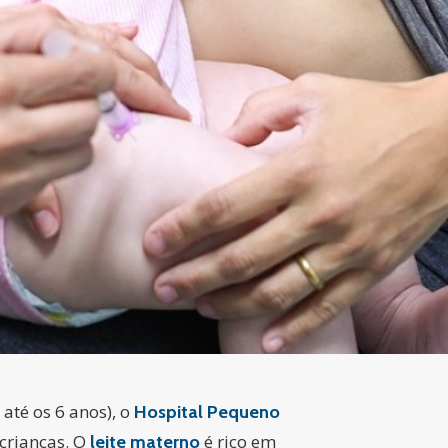
até os 6 anos), o
Hospital Pequeno
crianças. O
é rico em
leite materno