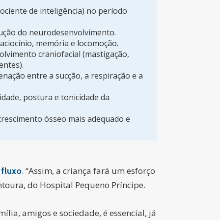
ociente de inteligência) no período
lução do neurodesenvolvimento.
raciocínio, memória e locomoção.
olvimento craniofacial (mastigação,
entes).
nação entre a sucção, a respiração e a
idade, postura e tonicidade da
crescimento ósseo mais adequado e
. “Assim, a criança fará um esforço
fluxo
ntoura, do Hospital Pequeno Príncipe.
amília, amigos e sociedade, é essencial, já