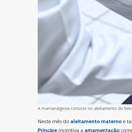
A mamanalgesia consiste no aleitamento do bebê 
Neste mês do
e t
aleitamento materno
incentiva a
como
Príncipe
amamentação