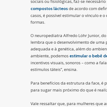
sociais ou fisiológicas, faz-se necessári
de acordo com defin
compostos lácteos
casos, é possível estimular o vínculo e 
formas.
O neuropediatra Alfredo Löhr Junior, do
lembra que o desenvolvimento de uma pe
adequada e à genética, além do ambient
ambiente, podemos
estimular o bebê d
incentivos visuais, sonoros – como a fal
estímulos táteis”, ensina.
Para benefícios da estrutura da face, é p
para sugar mais próximo do que é realiz
Vale ressaltar que, para mulheres que