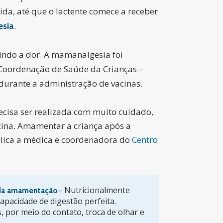
da, até que o lactente comece a receber
.
sia
zindo a dor. A mamanalgesia foi
Coordenação de Saúde da Crianças –
durante a administração de vacinas.
ecisa ser realizada com muito cuidado,
acina. Amamentar a criança após a
plica a médica e coordenadora do
Centro
– Nutricionalmente
 da amamentação
apacidade de digestão perfeita.
s, por meio do contato, troca de olhar e