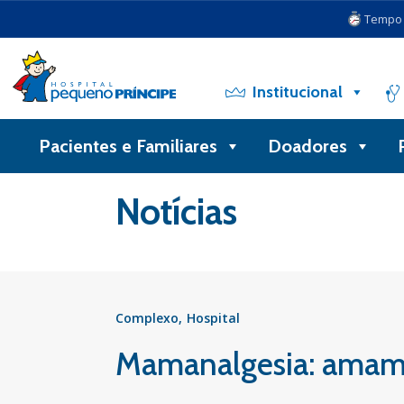
Tempo d
Institucional
Pacientes e Familiares
Doadores
Voltar
Notícias
Complexo
Hospital
Mamanalgesia: amame