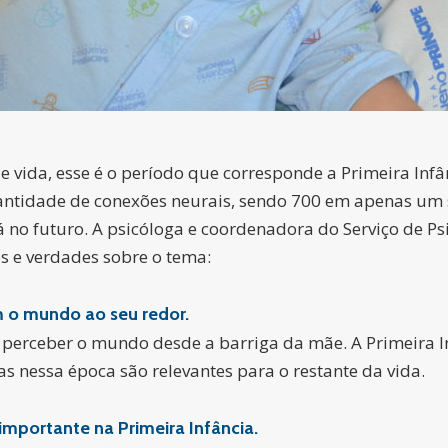
de vida, esse é o período que corresponde a Primeira In
antidade de conexões neurais, sendo 700 em apenas um se
no futuro. A psicóloga e coordenadora do Serviço de Ps
os e verdades sobre o tema:
 o mundo ao seu redor.
erceber o mundo desde a barriga da mãe. A Primeira In
as nessa época são relevantes para o restante da vida.
importante na Primeira Infância.