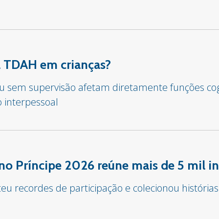
sa TDAH em crianças?
 ou sem supervisão afetam diretamente funções co
o interpessoal
o Príncipe 2026 reúne mais de 5 mil in
u recordes de participação e colecionou histórias