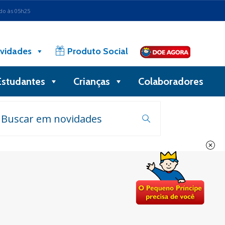
ado às 05h25
vidades
Produto Social
Estudantes
Crianças
Colaboradores