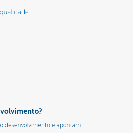
 qualidade
envolvimento?
ar o desenvolvimento e apontam