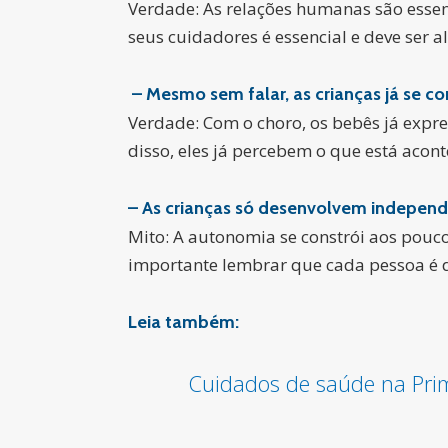
Verdade: As relações humanas são essen
seus cuidadores é essencial e deve ser 
– Mesmo sem falar, as crianças já se
Verdade: Com o choro, os bebês já expre
disso, eles já percebem o que está acon
– As crianças só desenvolvem independ
Mito: A autonomia se constrói aos pouco
importante lembrar que cada pessoa é d
Leia também:
Cuidados de saúde na Prim