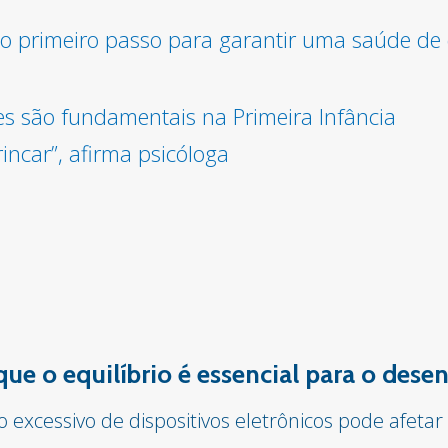
é o primeiro passo para garantir uma saúde de
es são fundamentais na Primeira Infância
incar”, afirma psicóloga
 que o equilíbrio é essencial para o des
o excessivo de dispositivos eletrônicos pode afet