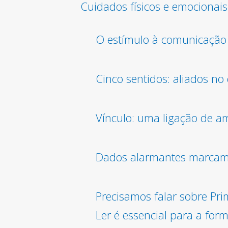
Cuidados físicos e emocionais
O estímulo à comunicação f
Cinco sentidos: aliados no
Vínculo: uma ligação de a
Dados alarmantes marcam a
Precisamos falar sobre Pri
Ler é essencial para a for