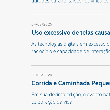
atitudes para fortalecer os vínculos
04/08/2026
Uso excessivo de telas cau
As tecnologias digitais em excesso
raciocínio e capacidade de interaçã
03/08/2026
Corrida e Caminhada Pequen
Em sua décima edição, o evento bate
celebração da vida