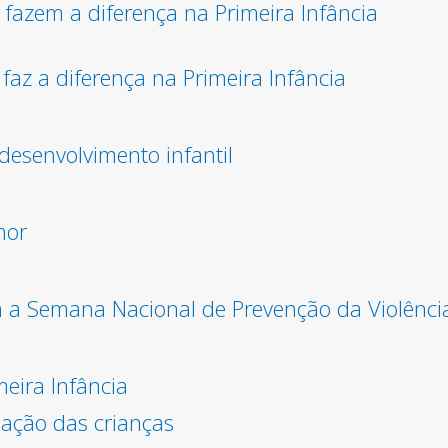
 fazem a diferença na Primeira Infância
az a diferença na Primeira Infância
 desenvolvimento infantil
mor
 Semana Nacional de Prevenção da Violência 
meira Infância
mação das crianças