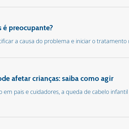
 é preocupante?
tificar a causa do problema e iniciar o tratament
e afetar crianças: saiba como agir
em pais e cuidadores, a queda de cabelo infantil