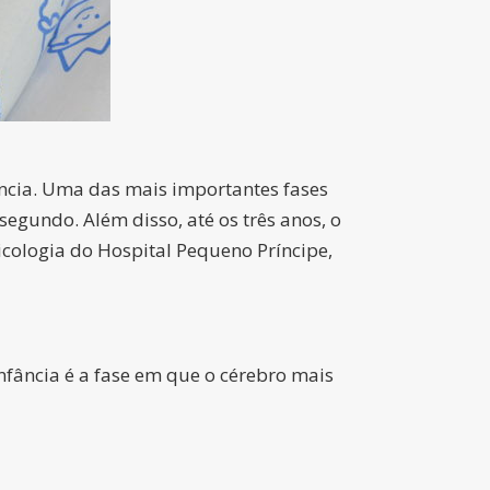
fância. Uma das mais importantes fases
gundo. Além disso, até os três anos, o
icologia do Hospital Pequeno Príncipe,
fância é a fase em que o cérebro mais