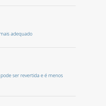
o mais adequado
 pode ser revertida e é menos