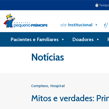
Tempo 
Institucional
Pacientes e Familiares
Doadores
Voltar
Notícias
Complexo
Hospital
Mitos e verdades: Pri