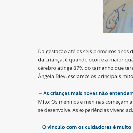
Da gestação até os seis primeiros anos 
da criança, é quando ocorre a maior qu
cérebro atinge 87% do tamanho que terá 
Ângela Bley, esclarece os principais mit
– As crianças mais novas não entendem
Mito: Os meninos e meninas começam a p
se desenvolve. As experiências vivenciad
– O vínculo com os cuidadores é muito 