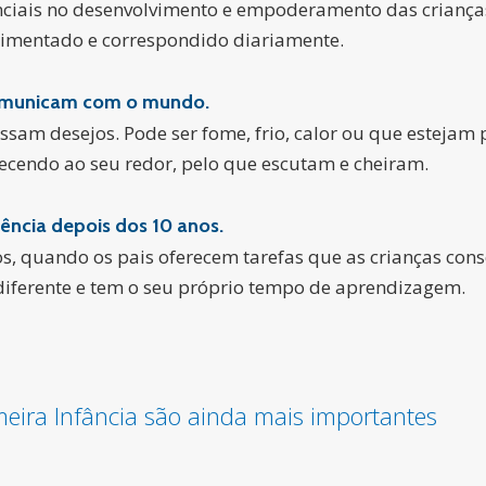
ciais no desenvolvimento e empoderamento das crianças
alimentado e correspondido diariamente.
 comunicam com o mundo.
ssam desejos. Pode ser fome, frio, calor ou que estejam 
tecendo ao seu redor, pelo que escutam e cheiram.
ência depois dos 10 anos.
s, quando os pais oferecem tarefas que as crianças cons
iferente e tem o seu próprio tempo de aprendizagem.
eira Infância são ainda mais importantes