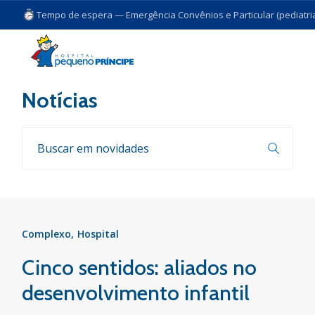
Tempo de espera — Emergência Convênios e Particular (pediatria
Voltar
Notícias
Complexo
Hospital
Cinco sentidos: aliados no
desenvolvimento infantil