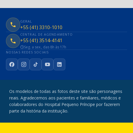
GERAL
+55 (41) 3310-1010
CENTRAL DE AGENDAMENTO
+55 (41) 3514-4141
Seg. a sex., das 8h às 17h
NOSSAS REDES SOCIAIS
Facebook
Instagram
TikTok
YouTube
LinkedIn
Os modelos de todas as fotos deste site são personagens
reais. Agradecemos aos pacientes e familiares, médicos e
colaboradores do Hospital Pequeno Príncipe por fazerem
parte da história da instituição.