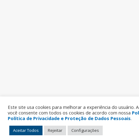
Este site usa cookies para melhorar a experiência do usuário. Ao
você consente com todos os cookies de acordo com nossa
Pol
Política de Privacidade e Proteção de Dados Pessoais
.
Aceitar Todos
Rejeitar
Configurações