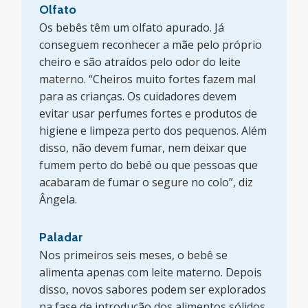
Olfato
Os bebês têm um olfato apurado. Já
conseguem reconhecer a mãe pelo próprio
cheiro e são atraídos pelo odor do leite
materno. “Cheiros muito fortes fazem mal
para as crianças. Os cuidadores devem
evitar usar perfumes fortes e produtos de
higiene e limpeza perto dos pequenos. Além
disso, não devem fumar, nem deixar que
fumem perto do bebê ou que pessoas que
acabaram de fumar o segure no colo”, diz
Ângela.
Paladar
Nos primeiros seis meses, o bebê se
alimenta apenas com leite materno. Depois
disso, novos sabores podem ser explorados
na fase de introdução dos alimentos sólidos.