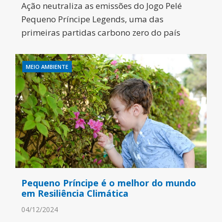
Ação neutraliza as emissões do Jogo Pelé
Pequeno Príncipe Legends, uma das
primeiras partidas carbono zero do país
MEIO AMBIENTE
Pequeno Príncipe é o melhor do mundo
em Resiliência Climática
04/12/2024