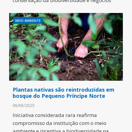
conservação da biodiversidade e negócios
MEIO AMBIENTE
Plantas nativas são reintroduzidas em
bosque do Pequeno Príncipe Norte
06/06/2025
Iniciativa considerada rara reafirma
compromisso da instituição com o meio
ambiente e incentiva a biodiversidade na