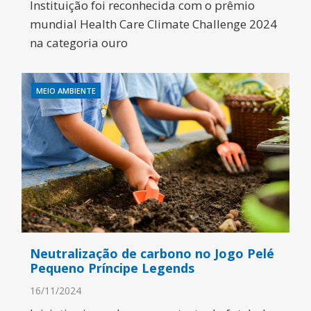
Instituição foi reconhecida com o prêmio
mundial Health Care Climate Challenge 2024
na categoria ouro
MEIO AMBIENTE
Neutralização de carbono no Jogo Pelé
Pequeno Príncipe Legends
16/11/2024