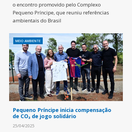
o encontro promovido pelo Complexo
Pequeno Príncipe, que reuniu referências
ambientais do Brasil
MEIO AMBIENTE
Pequeno Príncipe inicia compensação
de CO₂ de jogo solidário
25/04/2025