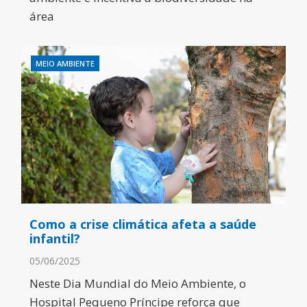
área
MEIO AMBIENTE
Como a crise climática afeta a saúde
infantil?
05/06/2025
Neste Dia Mundial do Meio Ambiente, o
Hospital Pequeno Príncipe reforça que