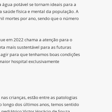
 água potável se tornam ideais para a
a saúde física e mental da população. A
il mortes por ano, sendo que o número
 que em 2022 chama a atenção para o
ta mais sustentável para as futuras
e agir para que tenhamos boas condições
 maior hospital exclusivamente
nas crianças, estão entre as patologias
o longo dos últimos anos, temos sentido
 pediátrico Victor Horácio de Souza