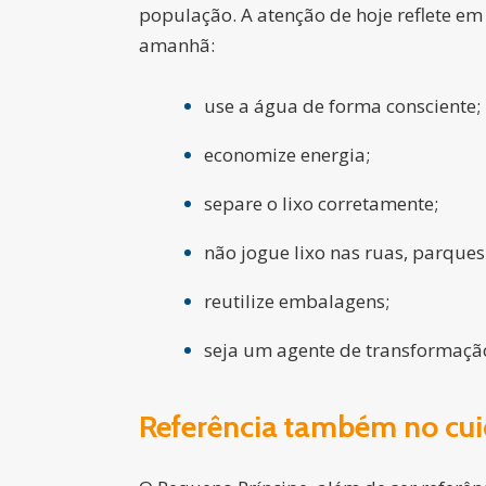
população. A atenção de hoje reflete e
amanhã:
use a água de forma consciente;
economize energia;
separe o lixo corretamente;
não jogue lixo nas ruas, parques
reutilize embalagens;
seja um agente de transformação
Referência também no cu