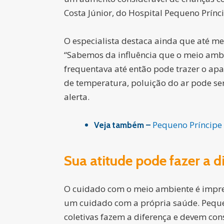
Costa Júnior, do Hospital Pequeno Prínci
O especialista destaca ainda que até me
“Sabemos da influência que o meio amb
frequentava até então pode trazer o ap
de temperatura, poluição do ar pode se
alerta.
Pequeno Príncipe
Veja também –
Sua atitude pode fazer a d
O cuidado com o meio ambiente é impre
um cuidado com a própria saúde. Pequen
coletivas fazem a diferença e devem con