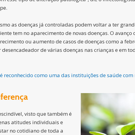
pe.
smo as doenças já controladas podem voltar a ter grand
iente tem no aparecimento de novas doenças. O avanço
arecimento ou aumento de casos de doenças como a febre
r desencadeador de várias doenças nas crianças e em to
 é reconhecido como uma das instituições de saúde com
iferença
scindível, visto que também é
as atitudes individuais e
star no cotidiano de toda a