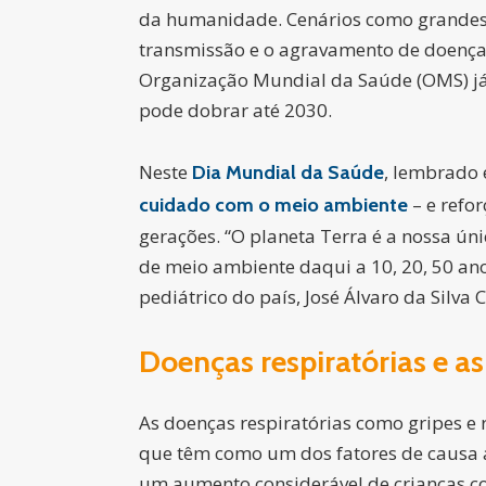
da humanidade. Cenários como grandes t
transmissão e o agravamento de doenças,
Organização Mundial da Saúde (OMS) já
pode dobrar até 2030.
Neste
, lembrado 
Dia Mundial da Saúde
– e refo
cuidado com o meio ambiente
gerações. “O planeta Terra é a nossa ú
de meio ambiente daqui a 10, 20, 50 ano
pediátrico do país, José Álvaro da Silva 
Doenças respiratórias e a
As doenças respiratórias como gripes e 
que têm como um dos fatores de causa a
um aumento considerável de crianças com 