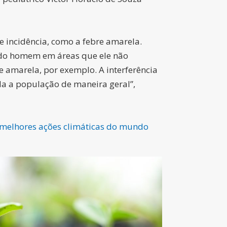
e incidência, como a febre amarela.
 do homem em áreas que ele não
 amarela, por exemplo. A interferência
da a população de maneira geral”,
 melhores ações climáticas do mundo