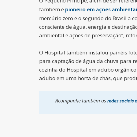
O Pequeno Príncipe, além de ser referên
também é
pioneiro em ações ambientai
mercúrio zero e o segundo do Brasil a 
consciente de água, energia e destina
ambiental e ações de preservação”, reforç
O Hospital também instalou painéis foto
para captação de água da chuva para re
cozinha do Hospital em adubo orgânico (
adubo em uma horta de chás, que produz 
Acompanhe também as
redes sociais 