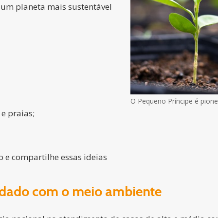
m um planeta mais sustentável
O Pequeno Príncipe é pione
 e praias;
 e compartilhe essas ideias
idado com o meio ambiente