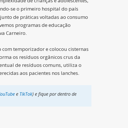
mplexidade de crianças e adolescentes,
ndo-se o primeiro hospital do país
junto de práticas voltadas ao consumo
movemos programas de educação
va Carneiro.
o com temporizador e colocou cisternas
orma os resíduos orgânicos crus da
ntual de resíduos comuns, utiliza o
recidas aos pacientes nos lanches.
YouTube
e
TikTok
) e fique por dentro de