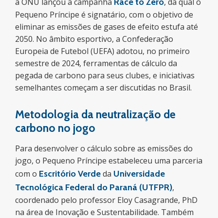
a ONU lançou a campanha
Race to Zero
, da qual o
Pequeno Príncipe é signatário, com o objetivo de
eliminar as emissões de gases de efeito estufa até
2050. No âmbito esportivo, a Confederação
Europeia de Futebol (UEFA) adotou, no primeiro
semestre de 2024, ferramentas de cálculo da
pegada de carbono para seus clubes, e iniciativas
semelhantes começam a ser discutidas no Brasil.
Metodologia da neutralização de
carbono no jogo
Para desenvolver o cálculo sobre as emissões do
jogo, o Pequeno Príncipe estabeleceu uma parceria
com o
Escritório Verde
da
Universidade
Tecnológica Federal do Paraná (UTFPR)
,
coordenado pelo professor Eloy Casagrande, PhD
na área de Inovação e Sustentabilidade. Também