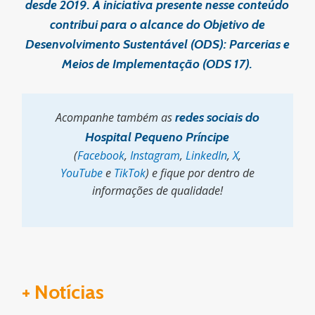
desde 2019. A iniciativa presente nesse conteúdo
contribui para o alcance do Objetivo de
Desenvolvimento Sustentável (ODS):
Parcerias e
Meios de Implementação (ODS 17).
Acompanhe também as
redes sociais do
Hospital Pequeno Príncipe
(
Facebook
,
Instagram
,
LinkedIn
,
X
,
YouTube
e
TikTok
) e fique por dentro de
informações de qualidade!
+ Notícias