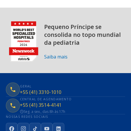
Pequeno Príncipe se
consolida no topo mundial
da pediatria
Saiba mais
GERAL
+55 (41) 3310-1010
CENTRAL DE AGENDAMENTO
+55 (41) 3514-4141
Seg. a sex., das 8h às 17h
NOSSAS REDES SOCIAIS