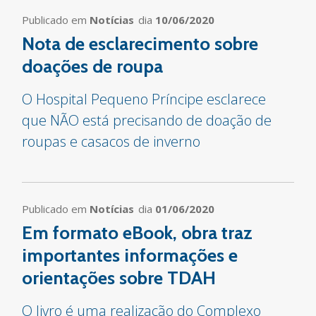
Publicado em
Notícias
dia
10/06/2020
Nota de esclarecimento sobre
doações de roupa
O Hospital Pequeno Príncipe esclarece
que NÃO está precisando de doação de
roupas e casacos de inverno
Publicado em
Notícias
dia
01/06/2020
Em formato eBook, obra traz
importantes informações e
orientações sobre TDAH
O livro é uma realização do Complexo