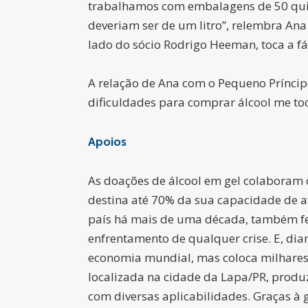
trabalhamos com embalagens de 50 quil
deveriam ser de um litro”, relembra An
lado do sócio Rodrigo Heeman, toca a f
A relação de Ana com o Pequeno Príncipe
dificuldades para comprar álcool me t
Apoios
As doações de álcool em gel colaboram c
destina até 70% da sua capacidade de a
país há mais de uma década, também fez 
enfrentamento de qualquer crise. E, di
economia mundial, mas coloca milhares 
localizada na cidade da Lapa/PR, produz
com diversas aplicabilidades. Graças à 