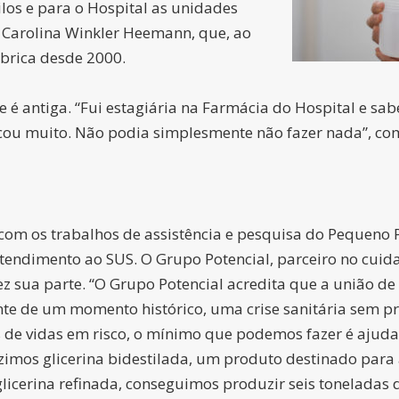
os e para o Hospital as unidades
a Carolina Winkler Heemann, que, ao
ábrica desde 2000.
 é antiga. “Fui estagiária na Farmácia do Hospital e sab
ocou muito. Não podia simplesmente não fazer nada”, co
om os trabalhos de assistência e pesquisa do Pequeno Prí
tendimento ao SUS. O Grupo Potencial, parceiro no cuida
sua parte. “O Grupo Potencial acredita que a união de 
ante de um momento histórico, uma crise sanitária sem p
de vidas em risco, o mínimo que podemos fazer é ajudar
imos glicerina bidestilada, um produto destinado para a
glicerina refinada, conseguimos produzir seis toneladas 