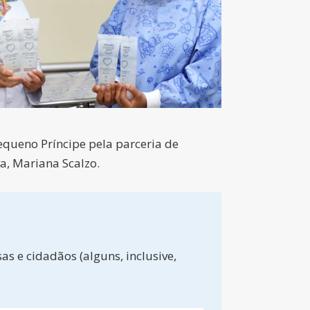
equeno Príncipe pela parceria de
a, Mariana Scalzo.
s e cidadãos (alguns, inclusive,