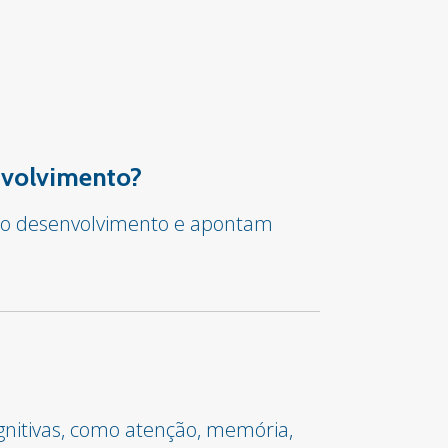
envolvimento?
ar o desenvolvimento e apontam
gnitivas, como atenção, memória,