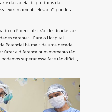
arte da cadeia de produtos da
ureza extremamente elevado”, pondera
inado da Potencial serão destinadas aos
idades carentes. “Para o Hospital
a da Potencial há mais de uma década,
der fazer a diferença num momento tão
 podemos superar essa fase tão difícil”,
.