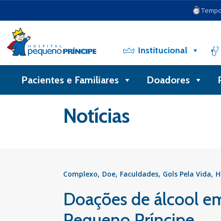
Tempo 
Institucional
Pacientes e Familiares
Doadores
Voltar
Notícias
Complexo
Doe
Faculdades
Gols Pela Vida
H
Doações de álcool em 
Pequeno Príncipe