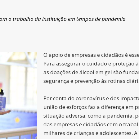
om o trabalho da instituição em tempos de pandemia
O apoio de empresas e cidadãos é ess
Para assegurar o cuidado e proteção às
as doações de álcool em gel são fund
segurança e prevenção às rotinas diári
Por conta do coronavírus e dos impact
união de esforços faz a diferença em 
situação adversa, como a pandemia, 
das empresas e cidadãos com o trabalh
milhares de crianças e adolescentes. A