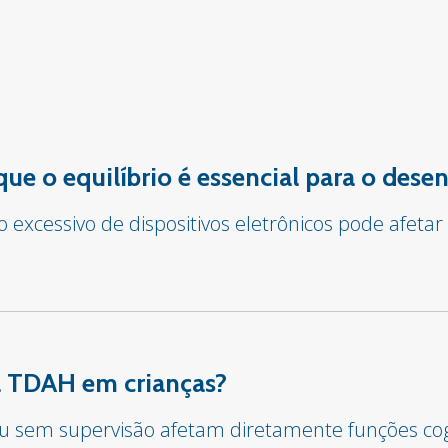
 que o equilíbrio é essencial para o des
o excessivo de dispositivos eletrônicos pode afet
sa TDAH em crianças?
 ou sem supervisão afetam diretamente funções co