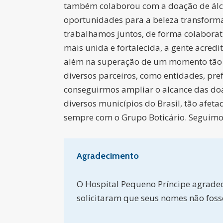
também colaborou com a doação de álcoo
oportunidades para a beleza transforma
trabalhamos juntos, de forma colabora
mais unida e fortalecida, a gente acred
além na superação de um momento tão d
diversos parceiros, como entidades, pref
conseguirmos ampliar o alcance das doa
diversos municípios do Brasil, tão afet
sempre com o Grupo Boticário. Seguimos
Agradecimento
O Hospital Pequeno Príncipe agradece
solicitaram que seus nomes não foss