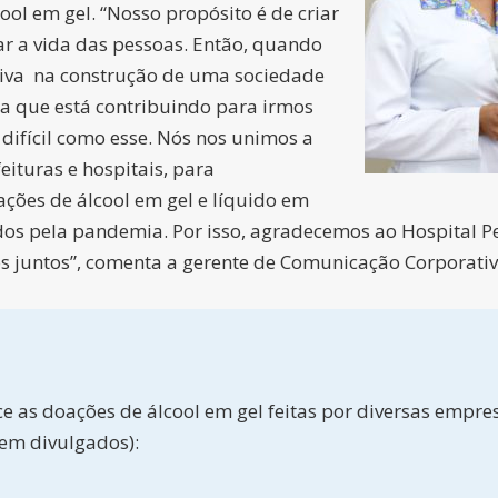
l em gel. “Nosso propósito é de criar
r a vida das pessoas. Então, quando
tiva na construção de uma sociedade
ita que está contribuindo para irmos
ifícil como esse. Nós nos unimos a
eituras e hospitais, para
ções de álcool em gel e líquido em
ados pela pandemia. Por isso, agradecemos ao Hospital P
 juntos”, comenta a gerente de Comunicação Corporativ
 as doações de álcool em gel feitas por diversas empresa
em divulgados):