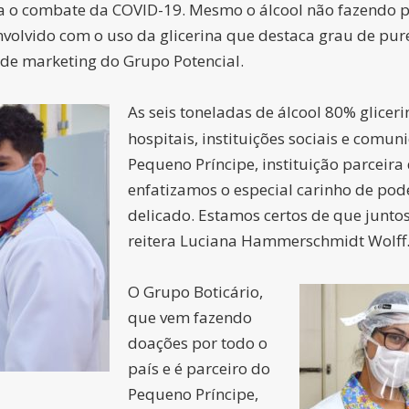
a o combate da COVID-19. Mesmo o álcool não fazendo p
senvolvido com o uso da glicerina que destaca grau de p
de marketing do Grupo Potencial.
As seis toneladas de álcool 80% glicer
hospitais, instituições sociais e comun
Pequeno Príncipe, instituição parceir
enfatizamos o especial carinho de po
delicado. Estamos certos de que juntos
reitera Luciana Hammerschmidt Wolff
O Grupo Boticário,
que vem fazendo
doações por todo o
país e é parceiro do
Pequeno Príncipe,