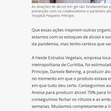
As doações de álcool em gel são fundamentais p
prevenção com os colaboradores e pacientes at
Hospital Pequeno Príncipe.
Que essas ações inspirem outras organi
estamos com os estoques de álcool e outr
da pandemia, mas tenho certeza que vamo
A Heide Extratos Vegetais, empresa loca
metropolitana de Curitiba, foi estimul
Príncipe, Daniele Behring, a produzir ál
no momento em que o produto estava es
em que tudo deu certo. Conseguimos aut
Anvisa para produzir álcool 70% para li
conseguimos fechar os rótulos e as e
semanas. Mudamos completamente a li