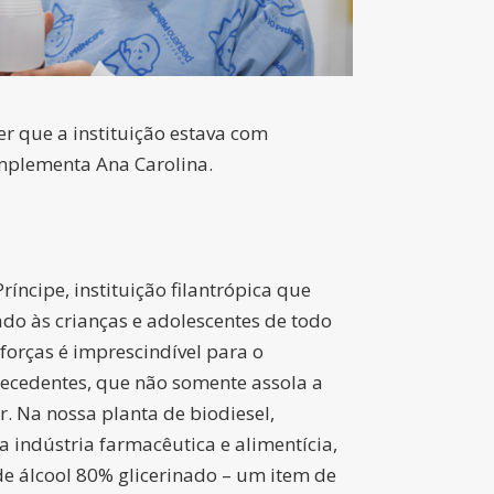
er que a instituição estava com
mplementa Ana Carolina.
ncipe, instituição filantrópica que
do às crianças e adolescentes de todo
forças é imprescindível para o
recedentes, que não somente assola a
. Na nossa planta de biodiesel,
 indústria farmacêutica e alimentícia,
de álcool 80% glicerinado – um item de