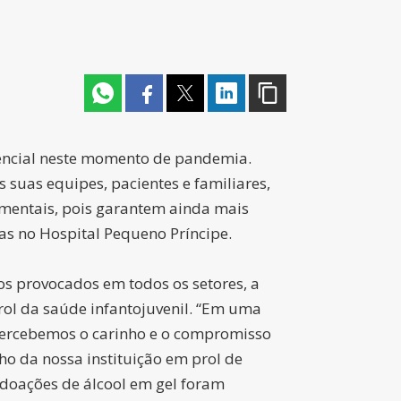
encial neste momento de pandemia.
 suas equipes, pacientes e familiares,
amentais, pois garantem ainda mais
as no Hospital Pequeno Príncipe.
os provocados em todos os setores, a
prol da saúde infantojuvenil. “Em uma
percebemos o carinho e o compromisso
o da nossa instituição em prol de
 doações de álcool em gel foram