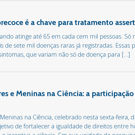
precoce é a chave para tratamento asser
ndo atinge até 65 em cada cem mil pessoas. Só no
e sete mil doenças raras já registradas. Essas p
sintomas, que variam não só de doença para […]
res e Meninas na Ciência: a participaçã
Meninas na Ciência, celebrado nesta sexta-feira, di
tivo de fortalecer a igualdade de direitos entr