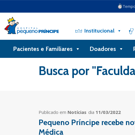
Tempo 
Institucional
Pacientes e Familiares
Doadores
Voltar
Busca por
"Faculd
Publicado em
Notícias
dia
11/03/2022
Pequeno Príncipe recebe nov
Médica