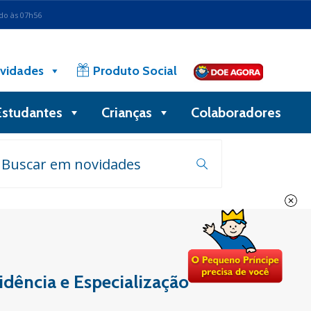
ado às 07h56
vidades
Produto Social
Estudantes
Crianças
Colaboradores
idência e Especialização