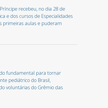
Príncipe recebeu, no dia 28 de
ca e dos cursos de Especialidades
as primeiras aulas e puderam
endo fundamental para tornar
te pediátrico do Brasil,
do voluntárias do Grêmio das