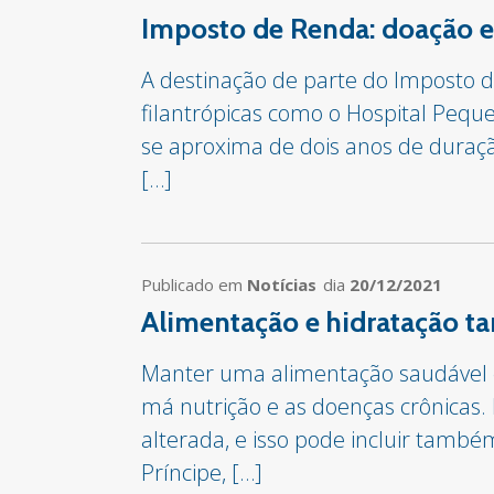
Imposto de Renda: doação em
A destinação de parte do Imposto de
filantrópicas como o Hospital Pequ
se aproxima de dois anos de duraçã
[…]
Publicado em
Notícias
dia
20/12/2021
Alimentação e hidratação t
Manter uma alimentação saudável é
má nutrição e as doenças crônicas. 
alterada, e isso pode incluir tamb
Príncipe, […]