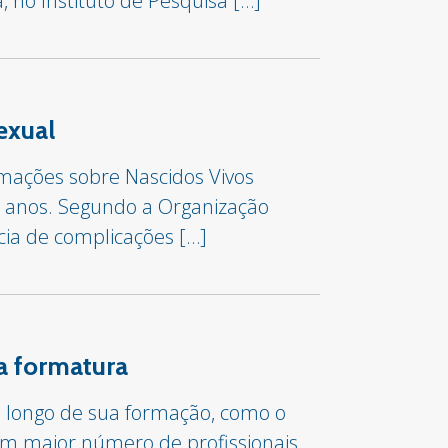
, no Instituto de Pesquisa […]
exual
rmações sobre Nascidos Vivos
9 anos. Segundo a Organização
cia de complicações […]
a formatura
o longo de sua formação, como o
um maior número de profissionais