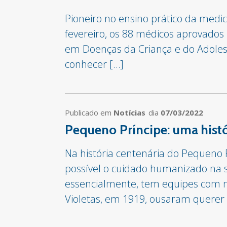
Pioneiro no ensino prático da medic
fevereiro, os 88 médicos aprovados
em Doenças da Criança e do Adolesc
conhecer […]
Publicado em
Notícias
dia
07/03/2022
Pequeno Príncipe: uma histó
Na história centenária do Pequeno 
possível o cuidado humanizado na sa
essencialmente, tem equipes com ma
Violetas, em 1919, ousaram quere