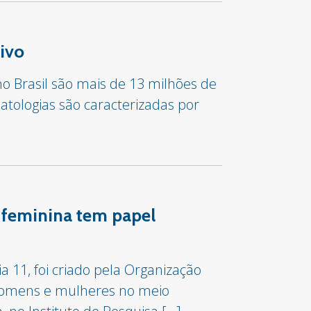
tivo
 Brasil são mais de 13 milhões de
atologias são caracterizadas por
o feminina tem papel
a 11, foi criado pela Organização
e homens e mulheres no meio