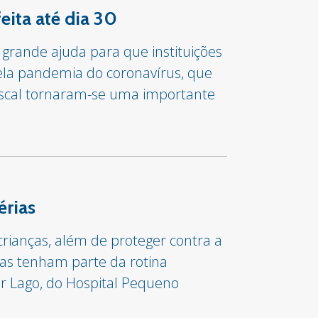
ita até dia 30
e grande ajuda para que instituições
pela pandemia do coronavírus, que
fiscal tornaram-se uma importante
érias
ianças, além de proteger contra a
nças tenham parte da rotina
ur Lago, do Hospital Pequeno