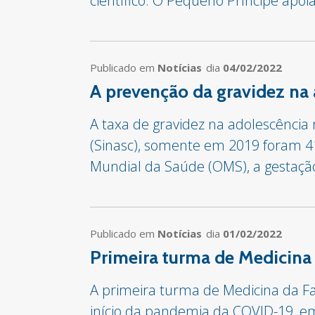
científico. O Pequeno Príncipe apoia
Publicado em
Notícias
dia
04/02/2022
A prevenção da gravidez na
A taxa de gravidez na adolescência 
(Sinasc), somente em 2019 foram 4
Mundial da Saúde (OMS), a gestação
Publicado em
Notícias
dia
01/02/2022
Primeira turma de Medicina
A primeira turma de Medicina da F
início da pandemia da COVID-19, e