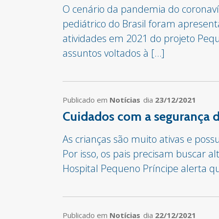
O cenário da pandemia do coronavír
pediátrico do Brasil foram aprese
atividades em 2021 do projeto Peq
assuntos voltados à […]
Publicado em
Notícias
dia
23/12/2021
Cuidados com a segurança 
As crianças são muito ativas e pos
Por isso, os pais precisam buscar al
Hospital Pequeno Príncipe alerta 
Publicado em
Notícias
dia
22/12/2021