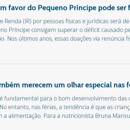
 favor do Pequeno Príncipe pode ser fe
 Renda (IR) por pessoas físicas e jurídicas será d
eno Príncipe consigam superar o déficit causado 
o. Nos últimos anos, essas doações via renúncia 
ambém merecem um olhar especial nas f
 fundamental para o bom desenvolvimento das cr
No entanto, nas férias, a tendência é que as cria
ém a alimentação. Para a nutricionista Bruna Mans