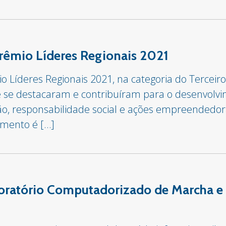
rêmio Líderes Regionais 2021
Líderes Regionais 2021, na categoria do Terceiro S
ue se destacaram e contribuíram para o desenvolv
ão, responsabilidade social e ações empreendedo
imento é […]
oratório Computadorizado de Marcha e 