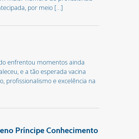
tecipada, por meio […]
ndo enfrentou momentos ainda
valeceu, e a tão esperada vacina
 profissionalismo e excelência na
ueno Príncipe Conhecimento