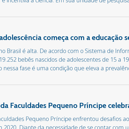
 e incentiva a ciência. Em sua unidade de pesquisa
 adolescência começa com a educação s
no Brasil é alta. De acordo com o Sistema de Info
19.252 bebês nascidos de adolescentes de 15 a 1
 nessa fase é uma condição que eleva a prevalên
 da Faculdades Pequeno Príncipe celebr
aculdades Pequeno Príncipe enfrentou desafios a
m 2020. Diante da necessidade de se contar com 