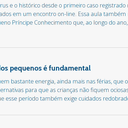
us e o histórico desde o primeiro caso registrado
ntados em um encontro on-line. Essa aula també
ueno Príncipe Conhecimento que, ao longo do ano
dos pequenos é fundamental
suem bastante energia, ainda mais nas férias, que
ternativas para que as crianças não fiquem ociosas
que esse período também exige cuidados redobrado