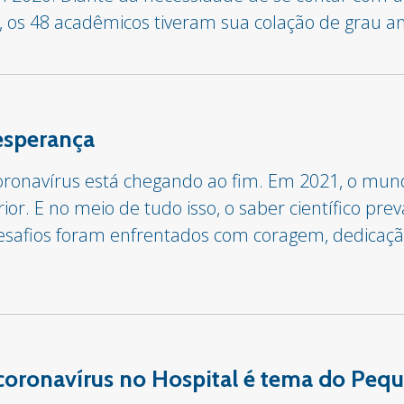
 os 48 acadêmicos tiveram sua colação de grau an
 esperança
ronavírus está chegando ao fim. Em 2021, o mu
or. E no meio de tudo isso, o saber científico pre
safios foram enfrentados com coragem, dedicação,
oronavírus no Hospital é tema do Peq