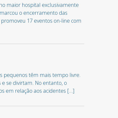
 no maior hospital exclusivamente
m marcou o encerramento das
, promoveu 17 eventos on-line com
 os pequenos têm mais tempo livre.
 e se divirtam. No entanto, o
s em relação aos acidentes […]