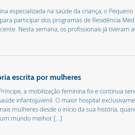
ina especializada na saúde da criança, o Pequeno 
 para participar dos programas de Residência Médi
ente. Nesta semana, os profissionais já tiveram 
ria escrita por mulheres
Príncipe, a mobilização feminina foi e continua s
úde infantojuvenil. O maior hospital exclusivamen
is mulheres desde o início da sua história, quan
r um mundo melhor […]