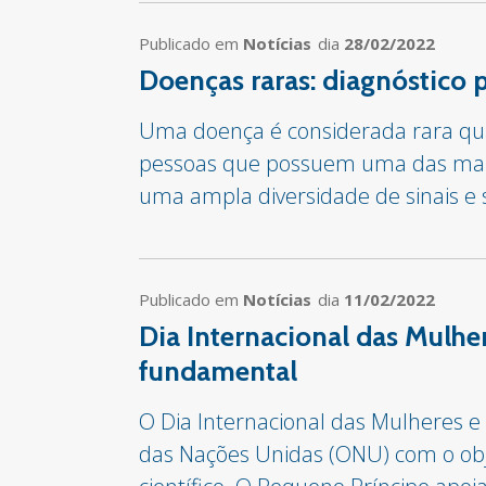
Publicado em
Notícias
dia
28/02/2022
Doenças raras: diagnóstico 
Uma doença é considerada rara qua
pessoas que possuem uma das mais d
uma ampla diversidade de sinais e 
Publicado em
Notícias
dia
11/02/2022
Dia Internacional das Mulhe
fundamental
O Dia Internacional das Mulheres e 
das Nações Unidas (ONU) com o obje