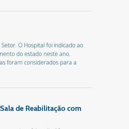
etor. O Hospital foi indicado ao
imento do estado neste ano.
ras foram considerados para a
Sala de Reabilitação com