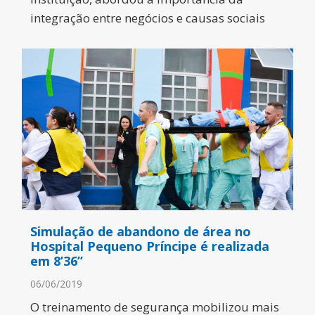
integração entre negócios e causas sociais
Simulação de abandono de área no
Hospital Pequeno Príncipe é realizada
em 8’36’’
06/06/2019
O treinamento de segurança mobilizou mais