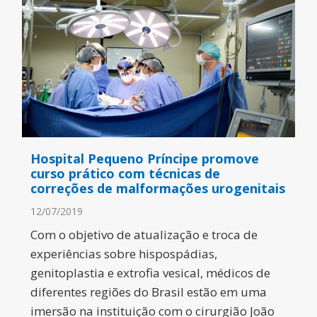
Hospital Pequeno Príncipe promove
curso prático com técnicas de
correções de malformações urogenitais
12/07/2019
Com o objetivo de atualização e troca de
experiências sobre hispospádias,
genitoplastia e extrofia vesical, médicos de
diferentes regiões do Brasil estão em uma
imersão na instituição com o cirurgião João