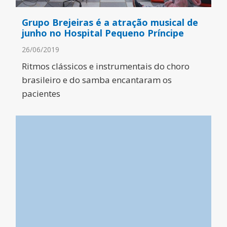
Grupo Brejeiras é a atração musical de
junho no Hospital Pequeno Príncipe
26/06/2019
Ritmos clássicos e instrumentais do choro
brasileiro e do samba encantaram os
pacientes