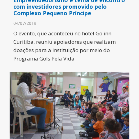
Empreendedorismo é tema de encontro
com investidores promovido pelo
Complexo Pequeno Príncipe
04/07/2019
O evento, que aconteceu no hotel Go inn
Curitiba, reuniu apoiadores que realizam
doações para a instituição por meio do
Programa Gols Pela Vida