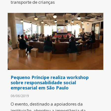
transporte de crianças
Pequeno Príncipe realiza workshop
sobre responsabilidade social
empresarial em São Paulo
06/06/2019
O evento, destinado a apoiadores da
instituição, abordou a importância da