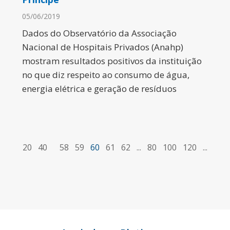
05/06/2019
Dados do Observatório da Associação
Nacional de Hospitais Privados (Anahp)
mostram resultados positivos da instituição
no que diz respeito ao consumo de água,
energia elétrica e geração de resíduos
20
40
58
59
60
61
62
...
80
100
120
...