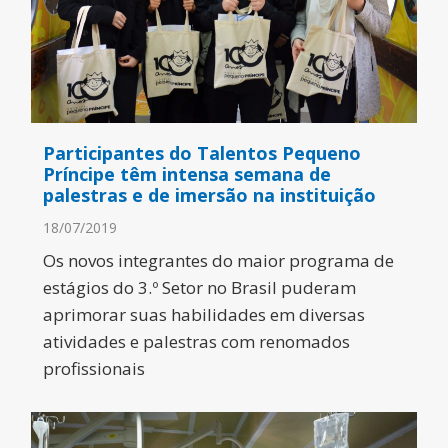
Participantes do Talentos Pequeno
Príncipe têm intensa semana de
palestras e de imersão na instituição
18/07/2019
Os novos integrantes do maior programa de
estágios do 3.º Setor no Brasil puderam
aprimorar suas habilidades em diversas
atividades e palestras com renomados
profissionais