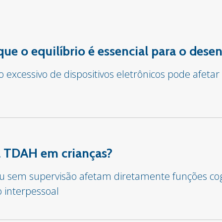
 que o equilíbrio é essencial para o des
o excessivo de dispositivos eletrônicos pode afet
sa TDAH em crianças?
 ou sem supervisão afetam diretamente funções co
o interpessoal