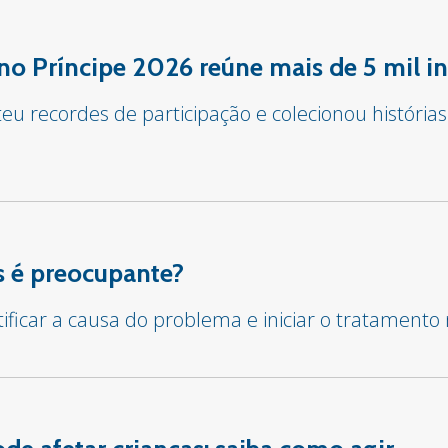
o Príncipe 2026 reúne mais de 5 mil in
u recordes de participação e colecionou histórias
 é preocupante?
tificar a causa do problema e iniciar o tratament