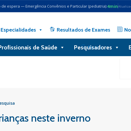
4min
de espera — Emergência Convênios e Particular (pediatria):
Atualiz
Especialidades
Resultados de Exames
No
Profissionais de Saúde
Pesquisadores
Busca
Pesquisa
rianças neste inverno