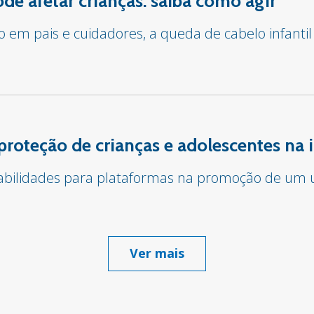
e afetar crianças: saiba como agir
em pais e cuidadores, a queda de cabelo infantil
proteção de crianças e adolescentes na 
sabilidades para plataformas na promoção de um u
Ver mais