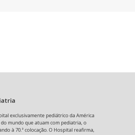
iatria
pital exclusivamente pediátrico da América
s do mundo que atuam com pediatria, o
ndo à 70.ª colocação. O Hospital reafirma,