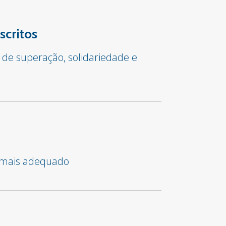
scritos
 de superação, solidariedade e
o mais adequado