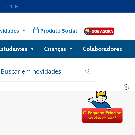
ado às 11h19
vidades
Produto Social
Estudantes
Crianças
Colaboradores