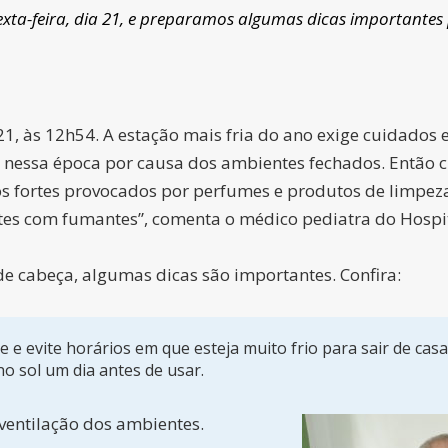
exta-feira, dia 21, e preparamos algumas dicas importantes 
21, às 12h54. A estação mais fria do ano exige cuidados e
ram nessa época por causa dos ambientes fechados. Então
os fortes provocados por perfumes e produtos de limpez
tes com fumantes”, comenta o médico pediatra do Hospita
 cabeça, algumas dicas são importantes. Confira:
e evite horários em que esteja muito frio para sair de casa
o sol um dia antes de usar.
ventilação dos ambientes.