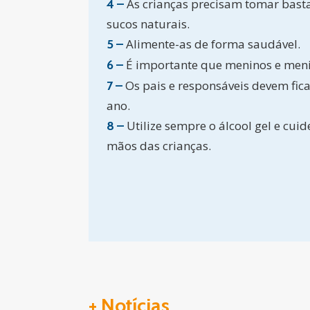
As crianças precisam tomar basta
4 –
sucos naturais.
Alimente-as de forma saudável.
5 –
É importante que meninos e men
6 –
Os pais e responsáveis devem fica
7 –
ano.
Utilize sempre o álcool gel e cu
8 –
mãos das crianças.
+ Notícias