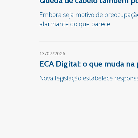
Queda de cabelo também pod
Embora seja motivo de preocupação 
alarmante do que parece
13/07/2026
ECA Digital: o que muda na 
Nova legislação estabelece respon