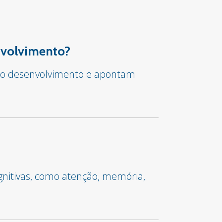
envolvimento?
ar o desenvolvimento e apontam
gnitivas, como atenção, memória,