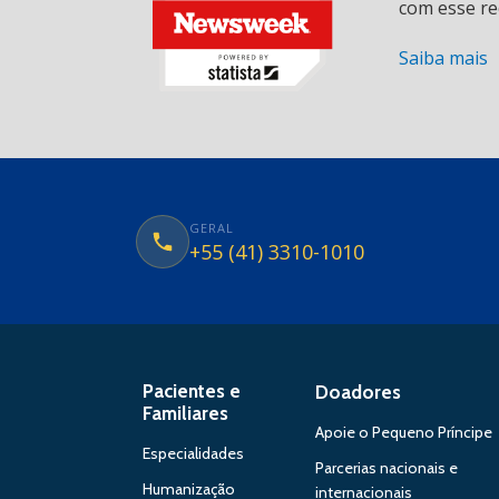
com esse re
Saiba mais
GERAL
+55 (41) 3310-1010
Pacientes e
Doadores
Familiares
Apoie o Pequeno Príncipe
Especialidades
Parcerias nacionais e
Humanização
internacionais