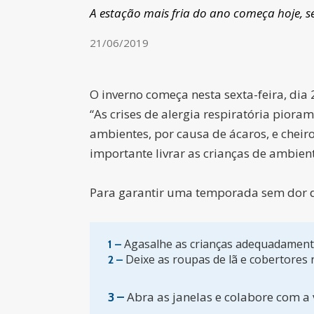
A estação mais fria do ano começa hoje, s
21/06/2019
O inverno começa nesta sexta-feira, dia 
“As crises de alergia respiratória pio
ambientes, por causa de ácaros, e cheir
importante livrar as crianças de ambien
Para garantir uma temporada sem dor de
Agasalhe as crianças adequadamente 
1 –
Deixe as roupas de lã e cobertores n
2 –
Abra as janelas e colabore com a 
3 –