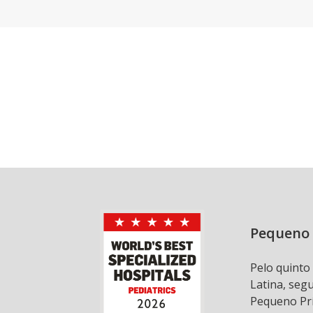
Pequeno 
Pelo quinto
Latina, seg
Pequeno Prí