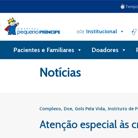
Tempo 
Institucional
Pacientes e Familiares
Doadores
Voltar
Notícias
Complexo
Doe
Gols Pela Vida
Instituto de 
Atenção especial às c