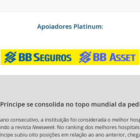
Apoiadores Platinum:
Príncipe se consolida no topo mundial da ped
 ano consecutivo, a instituição foi considerada o melhor hos
undo a revista
Newsweek
. No ranking dos melhores hospitai
ncipe subiu oito posições em relação ao ano anterior, chega