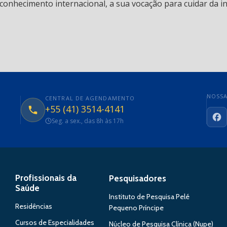
conhecimento internacional, a sua vocação para cuidar da in
NOSSA
CENTRAL DE AGENDAMENTO
+55 (41) 3514-4141
Seg. a sex., das 8h às 17h
Fa
Profissionais da
Pesquisadores
Saúde
Instituto de Pesquisa Pelé
Residências
Pequeno Príncipe
Cursos de Especialidades
Núcleo de Pesquisa Clínica (Nupe)