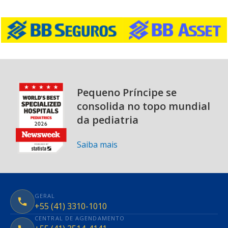
Pequeno Príncipe se
consolida no topo mundial
da pediatria
Saiba mais
GERAL
+55 (41) 3310-1010
CENTRAL DE AGENDAMENTO