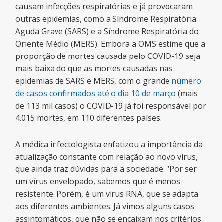
causam infecções respiratórias e já provocaram
outras epidemias, como a Síndrome Respiratória
Aguda Grave (SARS) e a Síndrome Respiratória do
Oriente Médio (MERS). Embora a OMS estime que a
proporção de mortes causada pelo COVID-19 seja
mais baixa do que as mortes causadas nas
epidemias de SARS e MERS, com o grande
número
de casos confirmados até o dia 10 de março
(mais
de 113 mil casos) o COVID-19 já foi responsável por
4.015 mortes, em 110 diferentes países.
A médica infectologista enfatizou a importância da
atualização constante com relação ao novo vírus,
que ainda traz dúvidas para a sociedade. “Por ser
um vírus envelopado, sabemos que é menos
resistente. Porém, é um vírus RNA, que se adapta
aos diferentes ambientes. Já vimos alguns casos
assintomáticos, que não se encaixam nos critérios