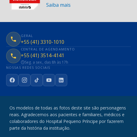
Saiba mais
GERAL
+55 (41) 3310-1010
CENTRAL DE AGENDAMENTO
+55 (41) 3514-4141
Seg. a sex., das 8h às 17h
NOSSAS REDES SOCIAIS
Facebook
Instagram
TikTok
YouTube
LinkedIn
Os modelos de todas as fotos deste site são personagens
reais. Agradecemos aos pacientes e familiares, médicos e
colaboradores do Hospital Pequeno Príncipe por fazerem
parte da história da instituição.