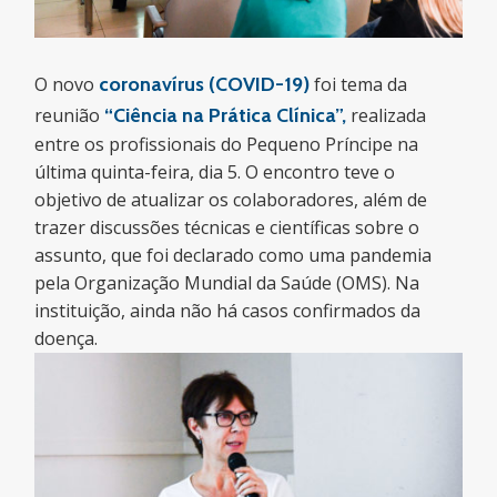
O novo
coronavírus (COVID-19)
foi tema da
reunião
“Ci
ê
ncia na Pr
á
tica Cl
í
nica”,
realizada
entre os profissionais do Pequeno Príncipe na
última quinta-feira, dia 5. O encontro teve o
objetivo de atualizar os colaboradores, além de
trazer discussões técnicas e científicas sobre o
assunto, que foi declarado como uma pandemia
pela Organização Mundial da Saúde (OMS). Na
instituição, ainda não há casos confirmados da
doença.