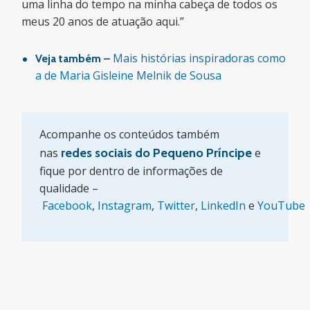
uma linha do tempo na minha cabeça de todos os
meus 20 anos de atuação aqui.”
Mais histórias inspiradoras como
Veja também –
a de Maria Gisleine Melnik de Sousa
Acompanhe os conteúdos também
nas
redes sociais do Pequeno Príncipe
e
fique por dentro de informações de
qualidade –
Facebook
,
Instagram
,
Twitter
,
LinkedIn
e
YouTube