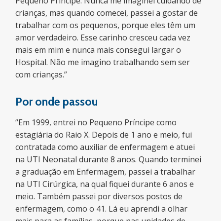
Pequeno Príncipe. Nunca me imaginei cuidando de
crianças, mas quando comecei, passei a gostar de
trabalhar com os pequenos, porque eles têm um
amor verdadeiro. Esse carinho cresceu cada vez
mais em mim e nunca mais consegui largar o
Hospital. Não me imagino trabalhando sem ser
com crianças.”
Por onde passou
“Em 1999, entrei no Pequeno Príncipe como
estagiária do Raio X. Depois de 1 ano e meio, fui
contratada como auxiliar de enfermagem e atuei
na UTI Neonatal durante 8 anos. Quando terminei
a graduação em Enfermagem, passei a trabalhar
na UTI Cirúrgica, na qual fiquei durante 6 anos e
meio. Também passei por diversos postos de
enfermagem, como o 41. Lá eu aprendi a olhar