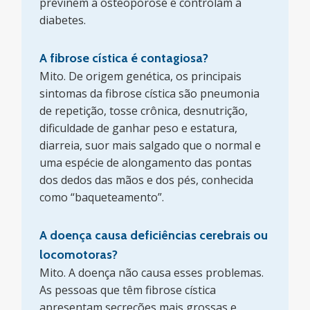
previnem a osteoporose e controlam a
diabetes.
A fibrose cística é contagiosa?
Mito. De origem genética, os principais
sintomas da fibrose cística são pneumonia
de repetição, tosse crônica, desnutrição,
dificuldade de ganhar peso e estatura,
diarreia, suor mais salgado que o normal e
uma espécie de alongamento das pontas
dos dedos das mãos e dos pés, conhecida
como “baqueteamento”.
A doença causa deficiências cerebrais ou
locomotoras?
Mito. A doença não causa esses problemas.
As pessoas que têm fibrose cística
apresentam secreções mais grossas e