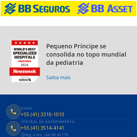
Pequeno Príncipe se
consolida no topo mundial
da pediatria
Saiba mais
GERAL
+55 (41) 3310-1010
CENTRAL DE AGENDAMENTO
+55 (41) 3514-4141
Seg. a sex., das 8h às 17h