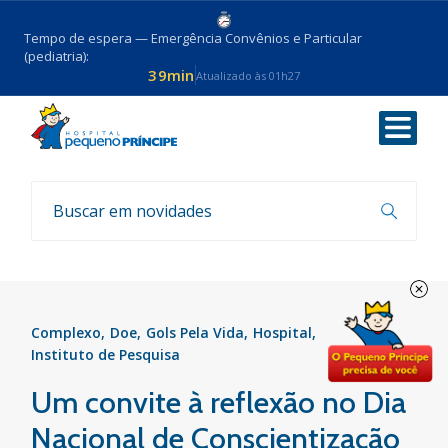
Tempo de espera — Emergência Convênios e Particular
(pediatria):
39min
Atualizado às 01h27
Voltar
Notícias
Complexo
Doe
Gols Pela Vida
Hospital
Instituto de Pesquisa
Um convite à reflexão no Dia
Nacional de Conscientização