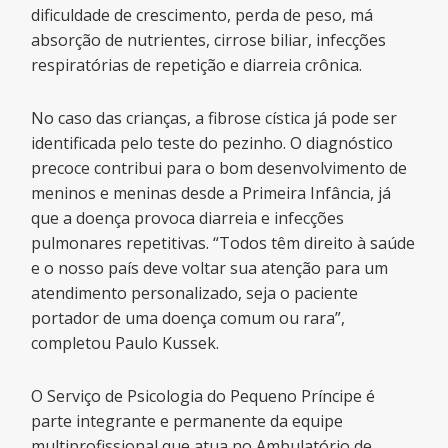
dificuldade de crescimento, perda de peso, má
absorção de nutrientes, cirrose biliar, infecções
respiratórias de repetição e diarreia crônica.
No caso das crianças, a fibrose cística já pode ser
identificada pelo teste do pezinho. O diagnóstico
precoce contribui para o bom desenvolvimento de
meninos e meninas desde a Primeira Infância, já
que a doença provoca diarreia e infecções
pulmonares repetitivas. “Todos têm direito à saúde
e o nosso país deve voltar sua atenção para um
atendimento personalizado, seja o paciente
portador de uma doença comum ou rara”,
completou Paulo Kussek.
O Serviço de Psicologia do Pequeno Príncipe é
parte integrante e permanente da equipe
multiprofissional que atua no Ambulatório de