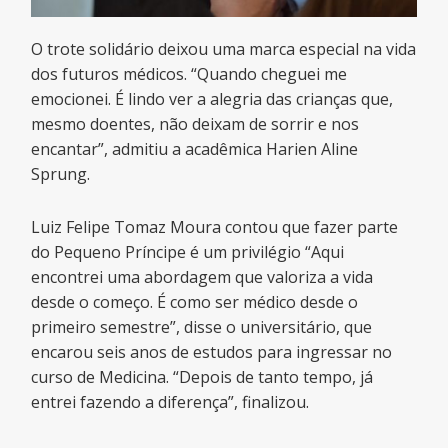
O trote solidário deixou uma marca especial na vida
dos futuros médicos. “Quando cheguei me
emocionei. É lindo ver a alegria das crianças que,
mesmo doentes, não deixam de sorrir e nos
encantar”, admitiu a acadêmica Harien Aline
Sprung.
Luiz Felipe Tomaz Moura contou que fazer parte
do Pequeno Príncipe é um privilégio “Aqui
encontrei uma abordagem que valoriza a vida
desde o começo. É como ser médico desde o
primeiro semestre”, disse o universitário, que
encarou seis anos de estudos para ingressar no
curso de Medicina. “Depois de tanto tempo, já
entrei fazendo a diferença”, finalizou.