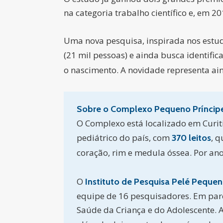
na categoria trabalho científico e, em 2
Uma nova pesquisa, inspirada nos estudo
(21 mil pessoas) e ainda busca identific
o nascimento. A novidade representa a
Sobre o Complexo Pequeno Príncip
O Complexo está localizado em Curiti
pediátrico do país, com
, 
370 leitos
coração, rim e medula óssea. Por an
O
Instituto de Pesquisa Pelé Pequen
equipe de 16 pesquisadores. Em par
Saúde da Criança e do Adolescente. 