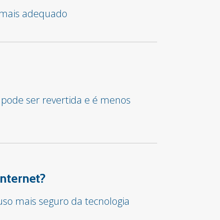
o mais adequado
 pode ser revertida e é menos
internet?
so mais seguro da tecnologia