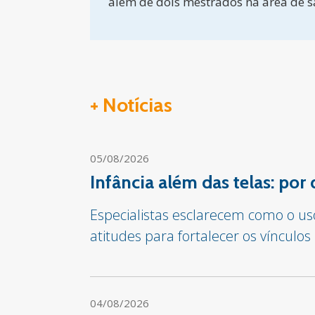
além de dois mestrados na área de s
+ Notícias
05/08/2026
Infância além das telas: por
Especialistas esclarecem como o us
atitudes para fortalecer os vínculos
04/08/2026