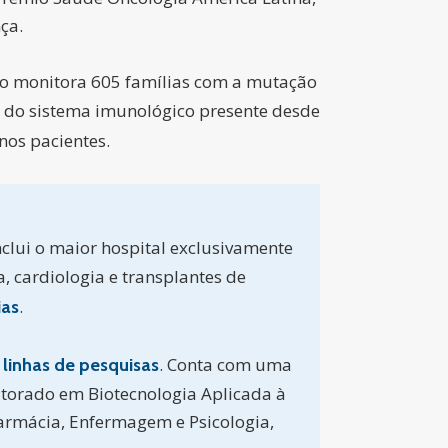
ça.
uto monitora 605 famílias com a mutação
do sistema imunológico presente desde
os pacientes.
nclui o maior hospital exclusivamente
a, cardiologia e transplantes de
.
ias
. Conta com uma
 linhas de pesquisas
torado em Biotecnologia Aplicada à
Farmácia, Enfermagem e Psicologia,