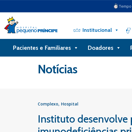
Tempo d
Institucional
Pacientes e Familiares
Doadores
Voltar
Notícias
Complexo
Hospital
Instituto desenvolve 
imunodeficiências pr