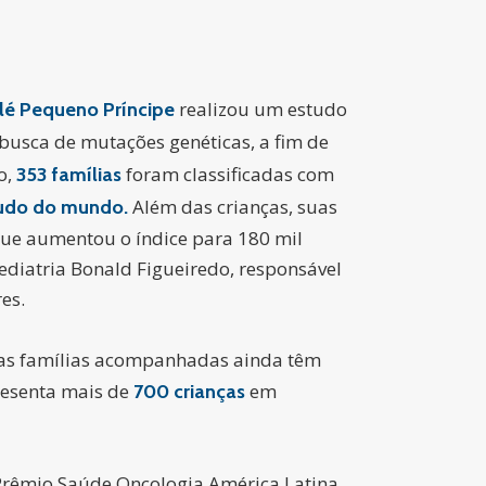
realizou um estudo
elé Pequeno Príncipe
usca de mutações genéticas, a fim de
o,
foram classificadas com
353 famílias
Além das crianças, suas
tudo do mundo.
que aumentou o índice para 180 mil
ediatria Bonald Figueiredo, responsável
es.
as famílias acompanhadas ainda têm
presenta mais de
em
700 crianças
 Prêmio Saúde Oncologia América Latina,