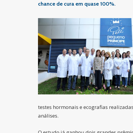
chance de cura em quase 100%.
testes hormonais e ecografias realizada
análises.
O estudo já ganhou dois grandes prêmio