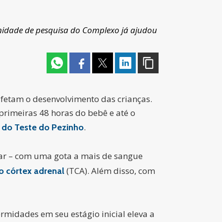
nidade de pesquisa do Complexo já ajudou
fetam o desenvolvimento das crianças.
primeiras 48 horas do bebê e até o
.
 do Teste do Pezinho
car – com uma gota a mais de sangue
(TCA). Além disso, com
o córtex adrenal
ermidades em seu estágio inicial eleva a