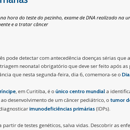
na hora do teste do pezinho, exame de DNA realizado na u
mente e a tratar câncer
s pode detectar com antecedência doenças sérias que a
triagem neonatal obrigatório que deve ser feito após as 
ância que nesta segunda-feira, dia 6, comemora-se o
Dia
, em Curitiba, é o
a identifi
ríncipe
único centro mundial
 ao desenvolvimento de um câncer pediátrico, o
tumor d
diagnosticar
(IDPs).
imunodeficiências primárias
 partir de testes genéticos, salva vidas. Descobrir as enf