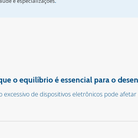
aúde e especializações
.
 que o equilíbrio é essencial para o des
o excessivo de dispositivos eletrônicos pode afet