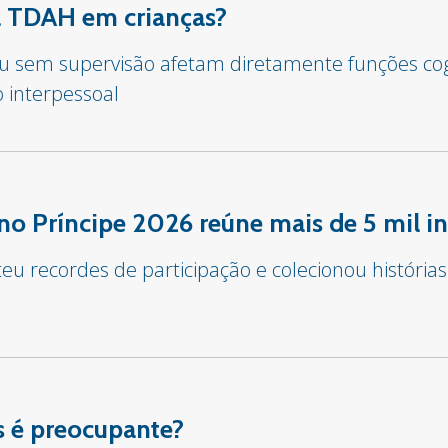
sa TDAH em crianças?
 ou sem supervisão afetam diretamente funções co
o interpessoal
o Príncipe 2026 reúne mais de 5 mil in
u recordes de participação e colecionou histórias
 é preocupante?