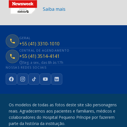
Saiba mais
GERAL
+55 (41) 3310-1010
CENTRAL DE AGENDAMENTO
+55 (41) 3514-4141
Seg. a sex., das 8h às 17h
NOSSAS REDES SOCIAIS
Facebook
Instagram
TikTok
YouTube
LinkedIn
Os modelos de todas as fotos deste site são personagens
reais. Agradecemos aos pacientes e familiares, médicos e
colaboradores do Hospital Pequeno Príncipe por fazerem
parte da história da instituição.