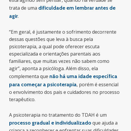
está agindo sem pensar, quando na verdade se
trata de uma
dificuldade em lembrar antes de
agir
.
“Em geral, é justamente o sofrimento decorrente
dessas questões que leva à busca pela
psicoterapia, a qual pode oferecer escuta
especializada e orientações parentais aos
familiares, que muitas vezes não sabem como
agir”, aponta a psicóloga. Além disso, ela
complementa que
não há uma idade específica
para começar a psicoterapia
, porém é essencial
o envolvimento dos pais e cuidadores no processo
terapêutico.
A psicoterapia no tratamento do TDAH é um
processo gradual e individualizado
que ajuda a
criança a reconhecer e enfrentar suas dificuldades