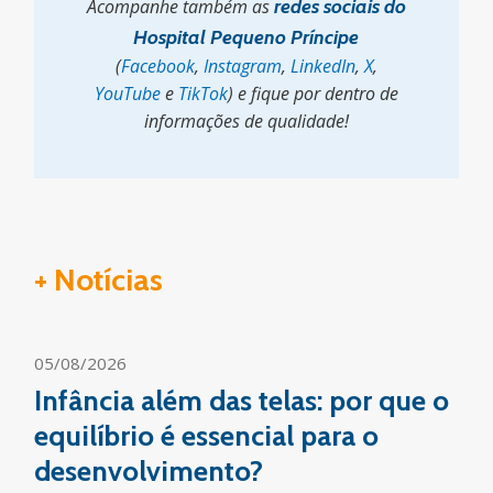
Acompanhe também as
redes sociais do
Hospital Pequeno Príncipe
(
Facebook
,
Instagram
,
LinkedIn
,
X
,
YouTube
e
TikTok
) e fique por dentro de
informações de qualidade!
+ Notícias
05/08/2026
Infância além das telas: por que o
equilíbrio é essencial para o
desenvolvimento?