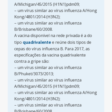
A/Michigan/45/2015 (H1N1)pdm09;
– um vírus similar ao vírus influenza A/Hong
Kong/4801/2014 (H3N2);
– um vírus similar ao vírus influenza
B/Brisbane/60/2008.
A vacina disponível na rede privada é a do
tipo
quadrivalente
e reúne dois tipos de
cepas do vírus influenza B. Para 2017, as
especificações da vacina quadrivalente
contra a gripe são:
– um vírus similar ao vírus influenza
B/Phuket/3073/2013;
– um vírus similar ao vírus influenza
A/Michigan/45/2015 (H1N1)pdm09;
– um vírus similar ao vírus influenza A/Hong
Kong/4801/2014 (H3N2);
– um vírus similar ao vírus influenza
B/Brisbane/60/2008.