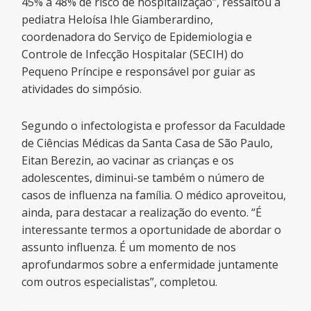
45% a 48% de risco de hospitalização”, ressaltou a
pediatra Heloísa Ihle Giamberardino,
coordenadora do Serviço de Epidemiologia e
Controle de Infecção Hospitalar (SECIH) do
Pequeno Príncipe e responsável por guiar as
atividades do simpósio.
Segundo o infectologista e professor da Faculdade
de Ciências Médicas da Santa Casa de São Paulo,
Eitan Berezin, ao vacinar as crianças e os
adolescentes, diminui-se também o número de
casos de influenza na família. O médico aproveitou,
ainda, para destacar a realização do evento. “É
interessante termos a oportunidade de abordar o
assunto influenza. É um momento de nos
aprofundarmos sobre a enfermidade juntamente
com outros especialistas”, completou.