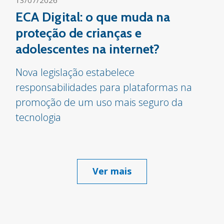
ECA Digital: o que muda na
proteção de crianças e
adolescentes na internet?
Nova legislação estabelece
responsabilidades para plataformas na
promoção de um uso mais seguro da
tecnologia
Ver mais