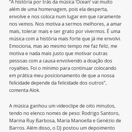
“A história por trás da música ‘Ocean’ vai muito
além de uma homenagem, pois ela desperta,
envolve e nos coloca num lugar em que raramente
nos vemos. Nos motiva a sermos melhores, a amar
mais, tolerar mais e ser grato por vivermos. É uma
música com a história mais forte que já me envolvi.
Emociona, mas ao mesmo tempo me faz feliz, me
motiva e nada mais justo que motivar outras
pessoas com a causa envolvendo a doação dos
royalties. Foi o mínimo para continuar colocando
em prática meu posicionamento de que a nossa
felicidade depende da felicidade dos outros”,
comenta Alok.
A música ganhou um videoclipe de oito minutos,
tendo no elenco nomes de peso: Rodrigo Santoro,
Marina Ruy Barbosa, Maria Manoella e Genézio de
Barros. Além disso, o DJ postou um depoimento