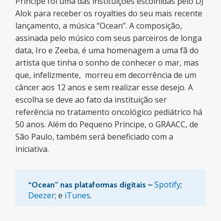
Príncipe foi uma das instituições escolhidas pelo DJ
Alok para receber os royalties do seu mais recente
lançamento, a música “Ocean”. A composição,
assinada pelo músico com seus parceiros de longa
data, Iro e Zeeba, é uma homenagem a uma fã do
artista que tinha o sonho de conhecer o mar, mas
que, infelizmente, morreu em decorrência de um
câncer aos 12 anos e sem realizar esse desejo. A
escolha se deve ao fato da instituição ser
referência no tratamento oncológico pediátrico há
50 anos. Além do Pequeno Príncipe, o GRAACC, de
São Paulo, também será beneficiado com a
iniciativa.
Spotify
;
“Ocean” nas plataformas digitais –
Deezer
; e
iTunes
.