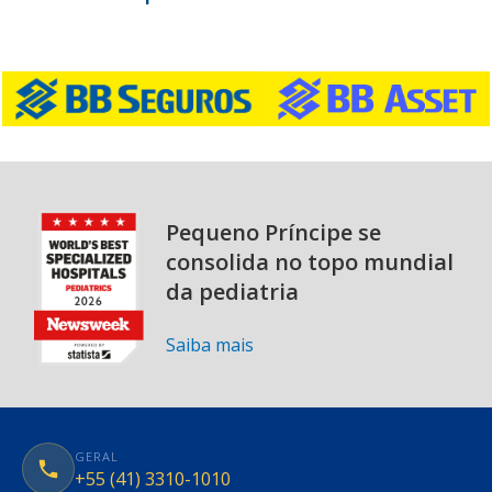
Pequeno Príncipe se
consolida no topo mundial
da pediatria
Saiba mais
GERAL
+55 (41) 3310-1010