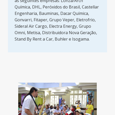
as seguintes empresas: Lonza/Arch
Química, DHL, Peróxidos do Brasil, Castellar
Engenharia, Bauminas, Dacar Química,
Gonvarri, Fitaper, Grupo Veper, Eletrofrio,
Sideral Air Cargo, Electra Energy, Grupo
Omni, Metisa, Distribuidora Nova Geração,
Stand By Rent a Car, Buhler e Isogama.