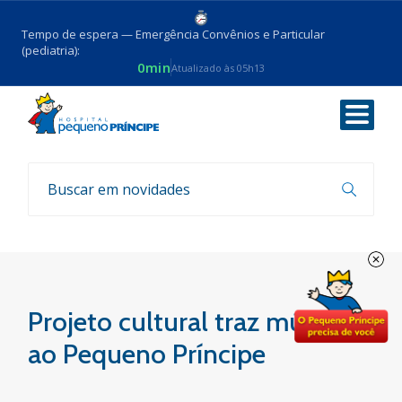
Tempo de espera — Emergência Convênios e Particular
(pediatria):
0min
Atualizado às 05h13
Voltar
Notícias
Projeto cultural traz música
ao Pequeno Príncipe