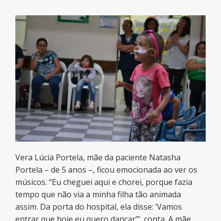
Vera Lúcia Portela, mãe da paciente Natasha
Portela – de 5 anos –, ficou emocionada ao ver os
músicos. “Eu cheguei aqui e chorei, porque fazia
tempo que não via a minha filha tão animada
assim. Da porta do hospital, ela disse: ‘Vamos
entrar que hoje eu quero dançar’”, conta. A mãe