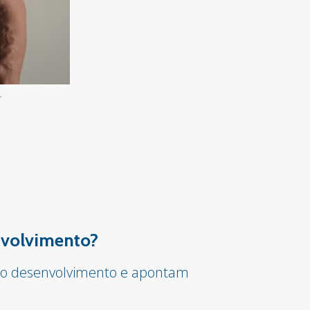
.
envolvimento?
ar o desenvolvimento e apontam