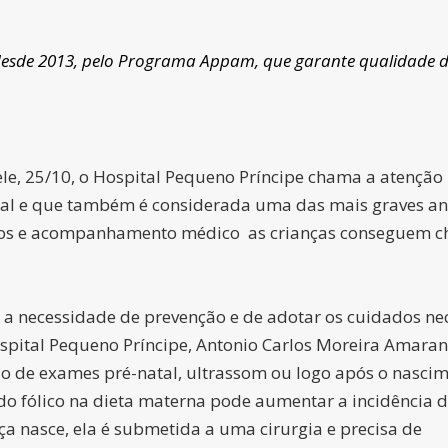
 desde 2013, pelo Programa Appam, que garante qualidade 
le, 25/10, o Hospital Pequeno Príncipe chama a atenção
al e que também é considerada uma das mais graves an
icos e acompanhamento médico as crianças conseguem ch
r a necessidade de prevenção e de adotar os cuidados ne
spital Pequeno Príncipe, Antonio Carlos Moreira Amarant
io de exames pré-natal, ultrassom ou logo após o nascim
cido fólico na dieta materna pode aumentar a incidência 
a nasce, ela é submetida a uma cirurgia e precisa de