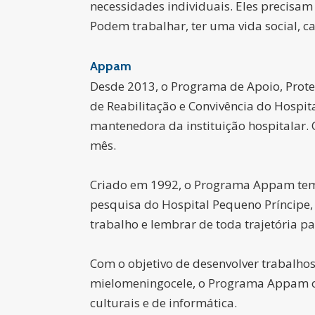
necessidades individuais. Eles precisa
Podem trabalhar, ter uma vida social, ca
Appam
Desde 2013, o Programa de Apoio, Prote
de Reabilitação e Convivência do Hospita
mantenedora da instituição hospitalar. 
mês.
Criado em 1992, o Programa Appam tem 
pesquisa do Hospital Pequeno Príncipe, e
trabalho e lembrar de toda trajetória par
Com o objetivo de desenvolver trabalho
mielomeningocele, o Programa Appam ofer
culturais e de informática.