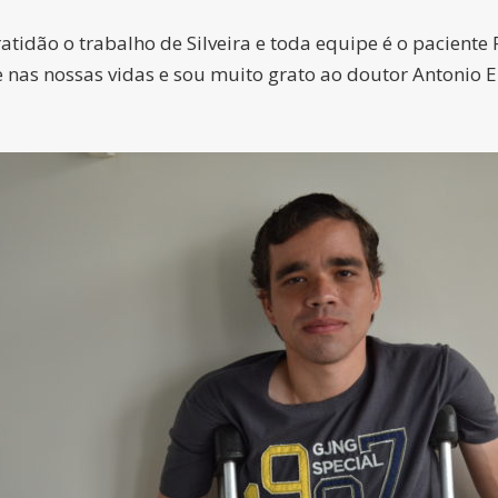
idão o trabalho de Silveira e toda equipe é o paciente 
s nossas vidas e sou muito grato ao doutor Antonio Ern