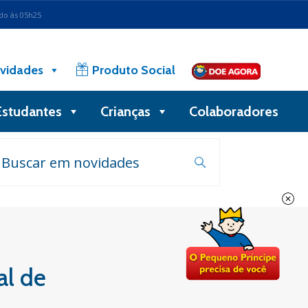
ado às 05h25
vidades
Produto Social
Estudantes
Crianças
Colaboradores
al de