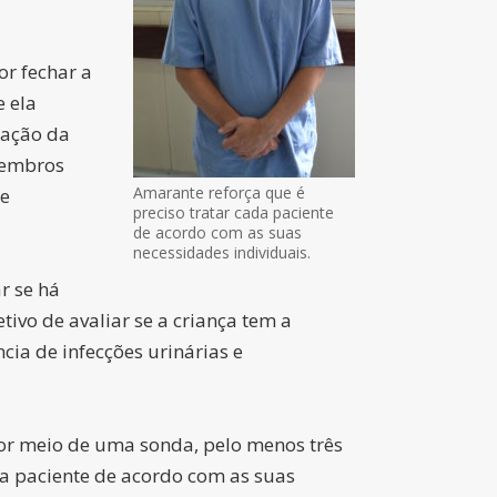
or fechar a
e ela
mação da
membros
Amarante reforça que é
 e
preciso tratar cada paciente
de acordo com as suas
necessidades individuais.
r se há
ivo de avaliar se a criança tem a
cia de infecções urinárias e
 por meio de uma sonda, pelo menos três
da paciente de acordo com as suas