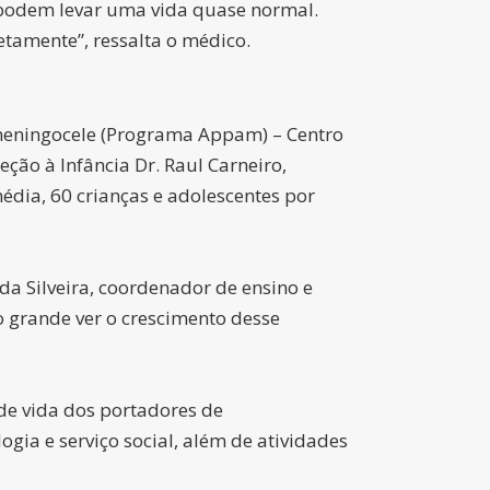
e podem levar uma vida quase normal.
retamente”, ressalta o médico.
omeningocele (Programa Appam) – Centro
ção à Infância Dr. Raul Carneiro,
édia, 60 crianças e adolescentes por
 Silveira, coordenador de ensino e
o grande ver o crescimento desse
de vida dos portadores de
gia e serviço social, além de atividades