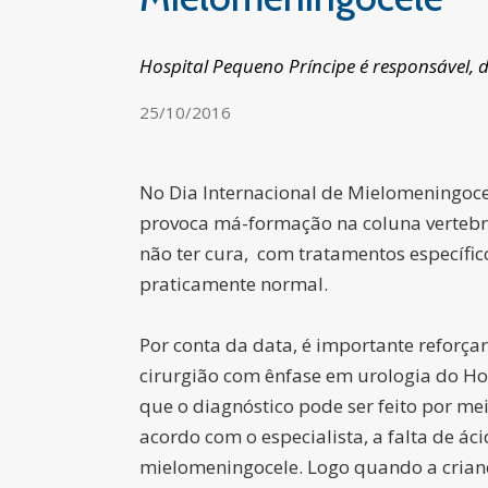
Hospital Pequeno Príncipe é responsável,
25/10/2016
No Dia Internacional de Mielomeningoce
provoca má-formação na coluna vertebr
não ter cura, com tratamentos específ
praticamente normal.
Por conta da data, é importante reforça
cirurgião com ênfase em urologia do Ho
que o diagnóstico pode ser feito por me
acordo com o especialista, a falta de á
mielomeningocele. Logo quando a crianç