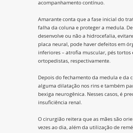
acompanhamento contínuo.
Amarante conta que a fase inicial do tr
falha da coluna e proteger a medula. De
desenvolve ou não a hidrocefalia, evit
placa neural, pode haver defeitos em ó
inferiores – atrofia muscular, pés tortos
ortopedistas, respectivamente.
Depois do fechamento da medula e da co
alguma dilatação nos rins e também para
bexiga neurogênica. Nesses casos, é pre
insuficiência renal.
O cirurgião reitera que as mães são orie
vezes ao dia, além da utilização de rem