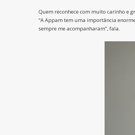
Quem reconhece com muito carinho e grat
“A Appam tem uma importância enorme na
sempre me acompanharam”, fala.