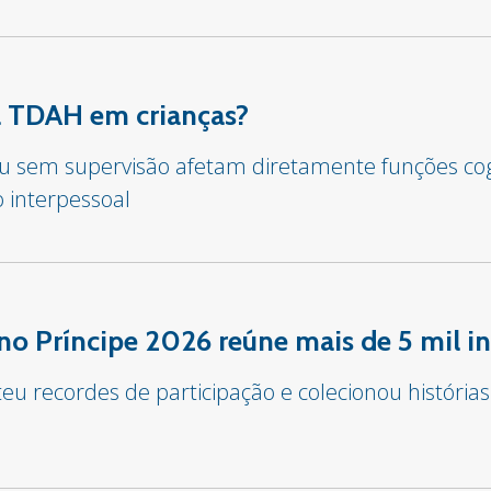
sa TDAH em crianças?
 ou sem supervisão afetam diretamente funções co
o interpessoal
o Príncipe 2026 reúne mais de 5 mil in
u recordes de participação e colecionou histórias