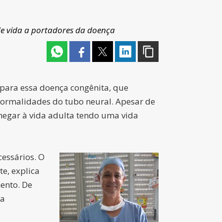
de vida a portadores da doença
 para essa doença congênita, que
ormalidades do tubo neural. Apesar de
egar à vida adulta tendo uma vida
cessários. O
e, explica
ento. De
da