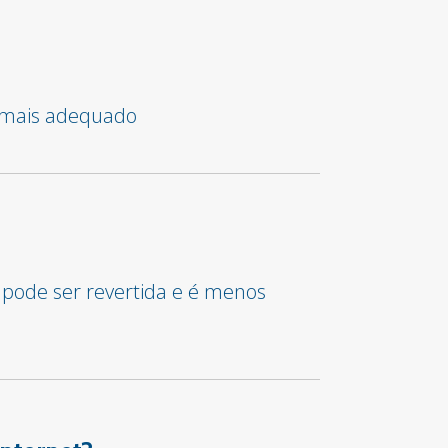
o mais adequado
 pode ser revertida e é menos