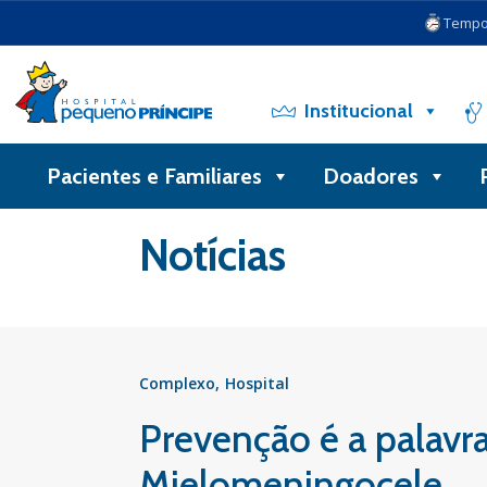
Tempo 
Institucional
Pacientes e Familiares
Doadores
Voltar
Notícias
Complexo
Hospital
Prevenção é a palavr
Mielomeningocele