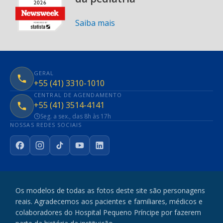
Saiba mais
GERAL
+55 (41) 3310-1010
CENTRAL DE AGENDAMENTO
+55 (41) 3514-4141
Seg. a sex., das 8h às 17h
NOSSAS REDES SOCIAIS
Facebook
Instagram
TikTok
YouTube
LinkedIn
Os modelos de todas as fotos deste site são personagens
reais. Agradecemos aos pacientes e familiares, médicos e
colaboradores do Hospital Pequeno Príncipe por fazerem