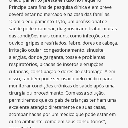
O equipamento já está em uso no Pequeno
Príncipe para fins de pesquisa clínica e em breve
deverá estar no mercado e na casa das famílias.
“Com o equipamento Tyto, um profissional de
saúde pode examinar, diagnosticar e tratar muitas
das condições mais comuns, como infecções de
ouvido, gripes e resfriados, febre, dores de cabeça,
irritação ocular, congestionamento, sinusite,
alergias, dor de garganta, tosse e problemas
respiratórios, picadas de insetos e erupções
cutâneas, constipação e dores de estômago. Além
disso, também pode ser usado pelo médico para
monitorar condições crônicas de saúde após uma
cirurgia ou procedimento. Com essa solução,
permitiremos que os pais de crianças tenham uma
excelente atenção diretamente de suas casas,
acompanhadas por um médico que pode estar em
outro ambiente, como em seus consultórios”,