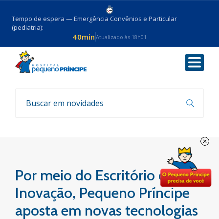
Tempo de espera — Emergência Convênios e Particular
(pediatria):
40min
Atualizado às 18h01
Voltar
Notícias
Por meio do Escritório de
Inovação, Pequeno Príncipe
aposta em novas tecnologias