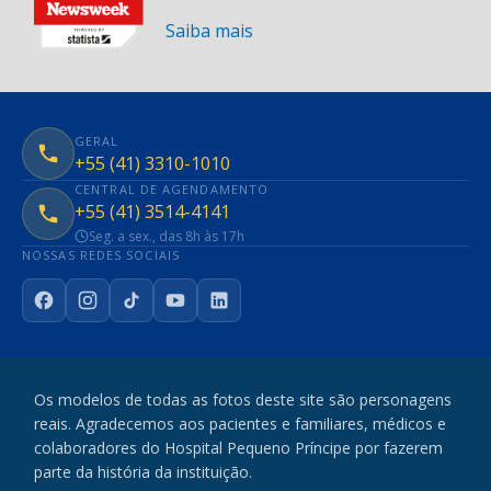
Saiba mais
GERAL
+55 (41) 3310-1010
CENTRAL DE AGENDAMENTO
+55 (41) 3514-4141
Seg. a sex., das 8h às 17h
NOSSAS REDES SOCIAIS
Facebook
Instagram
TikTok
YouTube
LinkedIn
Os modelos de todas as fotos deste site são personagens
reais. Agradecemos aos pacientes e familiares, médicos e
colaboradores do Hospital Pequeno Príncipe por fazerem
parte da história da instituição.