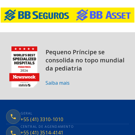
Pequeno Príncipe se
consolida no topo mundial
da pediatria
Saiba mais
GERAL
+55 (41) 3310-1010
CENTRAL DE AGENDAMENTO
+55 (41) 3514-4141