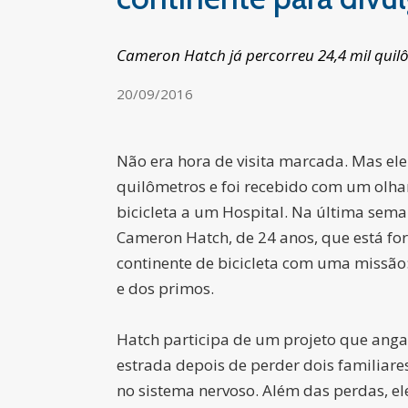
Cameron Hatch já percorreu 24,4 mil quil
20/09/2016
Não era hora de visita marcada. Mas ele
quilômetros e foi recebido com um olha
bicicleta a um Hospital. Na última sema
Cameron Hatch, de 24 anos, que está fo
continente de bicicleta com uma missão
e dos primos.
Hatch participa de um projeto que angar
estrada depois de perder dois familia
no sistema nervoso. Além das perdas, el