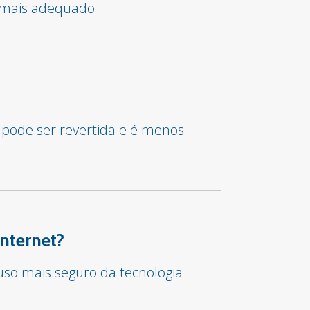
o mais adequado
 pode ser revertida e é menos
internet?
so mais seguro da tecnologia