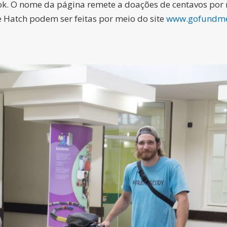
ok. O nome da página remete a doações de centavos por
 Hatch podem ser feitas por meio do site
www.gofundme