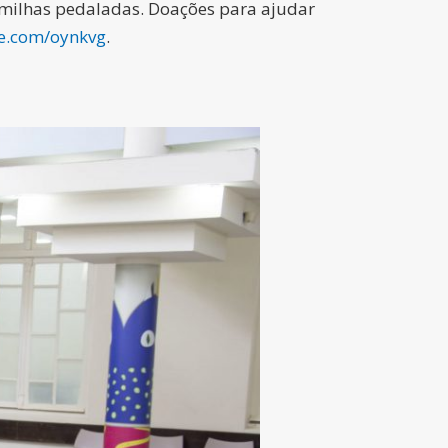
 milhas pedaladas. Doações para ajudar
.com/oynkvg
.