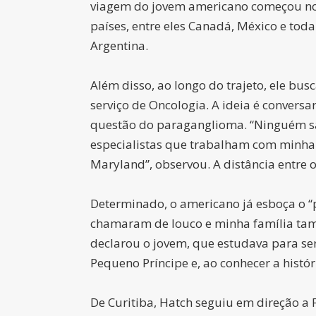
viagem do jovem americano começou no A
países, entre eles Canadá, México e toda
Argentina.
Além disso, ao longo do trajeto, ele bu
serviço de Oncologia. A ideia é conversa
questão do paraganglioma. “Ninguém sab
especialistas que trabalham com minha 
Maryland”, observou. A distância entre o
Determinado, o americano já esboça o “
chamaram de louco e minha família tamb
declarou o jovem, que estudava para s
Pequeno Príncipe e, ao conhecer a histó
De Curitiba, Hatch seguiu em direção a