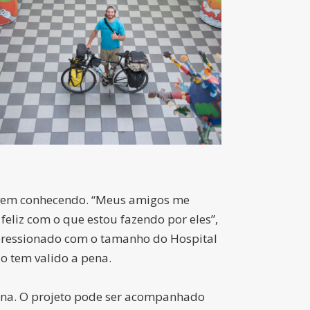
e vem conhecendo. “Meus amigos me
liz com o que estou fazendo por eles”,
pressionado com o tamanho do Hospital
do tem valido a pena.
tina. O projeto pode ser acompanhado