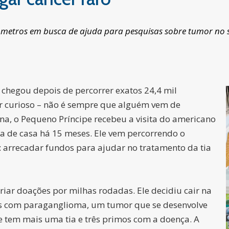
ômetros em busca de ajuda para pesquisas sobre tumor no 
 chegou depois de percorrer exatos 24,4 mil
r curioso – não é sempre que alguém vem de
na, o Pequeno Príncipe recebeu a visita do americano
ra de casa há 15 meses. Ele vem percorrendo o
: arrecadar fundos para ajudar no tratamento da tia
iar doações por milhas rodadas. Ele decidiu cair na
res com paraganglioma, um tumor que se desenvolve
e tem mais uma tia e três primos com a doença. A