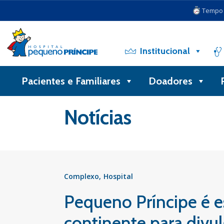
Tempo d
Institucional
Pacientes e Familiares
Doadores
Voltar
Notícias
Complexo
Hospital
Pequeno Príncipe é e
continente para divul