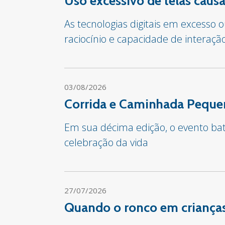
Uso excessivo de telas cau
As tecnologias digitais em excesso
raciocínio e capacidade de interaçã
03/08/2026
Corrida e Caminhada Pequen
Em sua décima edição, o evento bate
celebração da vida
27/07/2026
Quando o ronco em crianças