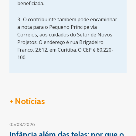
beneficiada.
3- O contribuinte também pode encaminhar
a nota para o Pequeno Príncipe via
Correios, aos cuidados do Setor de Novos
Projetos. O endereço é rua Brigadeiro
Franco, 2.612, em Curitiba. O CEP é 80.220-
100.
+ Notícias
05/08/2026
Infância além das telas: por que o