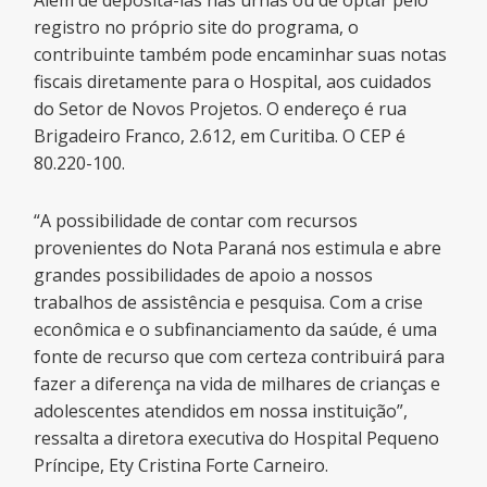
Além de depositá-las nas urnas ou de optar pelo
registro no próprio site do programa, o
contribuinte também pode encaminhar suas notas
fiscais diretamente para o Hospital, aos cuidados
do Setor de Novos Projetos. O endereço é rua
Brigadeiro Franco, 2.612, em Curitiba. O CEP é
80.220-100.
“A possibilidade de contar com recursos
provenientes do Nota Paraná nos estimula e abre
grandes possibilidades de apoio a nossos
trabalhos de assistência e pesquisa. Com a crise
econômica e o subfinanciamento da saúde, é uma
fonte de recurso que com certeza contribuirá para
fazer a diferença na vida de milhares de crianças e
adolescentes atendidos em nossa instituição”,
ressalta a diretora executiva do Hospital Pequeno
Príncipe, Ety Cristina Forte Carneiro.