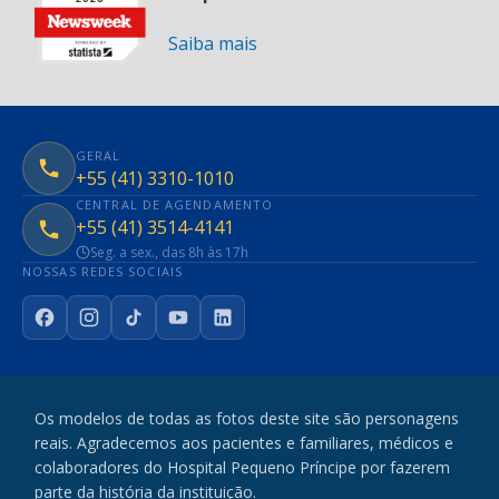
Saiba mais
GERAL
+55 (41) 3310-1010
CENTRAL DE AGENDAMENTO
+55 (41) 3514-4141
Seg. a sex., das 8h às 17h
NOSSAS REDES SOCIAIS
Facebook
Instagram
TikTok
YouTube
LinkedIn
Os modelos de todas as fotos deste site são personagens
reais. Agradecemos aos pacientes e familiares, médicos e
colaboradores do Hospital Pequeno Príncipe por fazerem
parte da história da instituição.