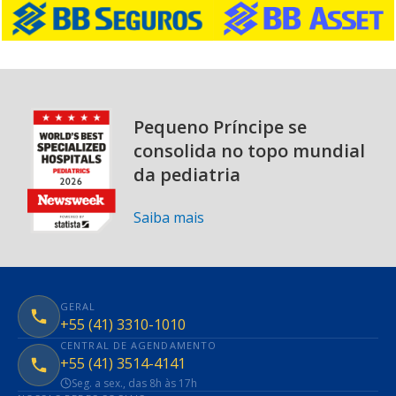
Pequeno Príncipe se
consolida no topo mundial
da pediatria
Saiba mais
GERAL
+55 (41) 3310-1010
CENTRAL DE AGENDAMENTO
+55 (41) 3514-4141
Seg. a sex., das 8h às 17h