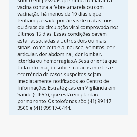
súbito em pessoas que nunca tomaram a
vacina contra a febre amarela ou com
vacinação há menos de 10 dias e que
tenham passado por áreas de matas, rios
ou áreas de circulação viral comprovada nos
últimos 15 dias. Essas condições devem
estar associadas a outros dois ou mais
sinais, como cefaleia, náusea, vômitos, dor
articular, dor abdominal, dor lombar,
icterícia ou hemorragias.A Sesa orienta que
toda informação sobre macacos mortos e
ocorrência de casos suspeitos sejam
imediatamente notificados ao Centro de
Informações Estratégicas em Vigilância em
Saúde (CIEVS), que está em plantão
permanente. Os telefones são (41) 99117-
3500 e (41) 99917-0444.