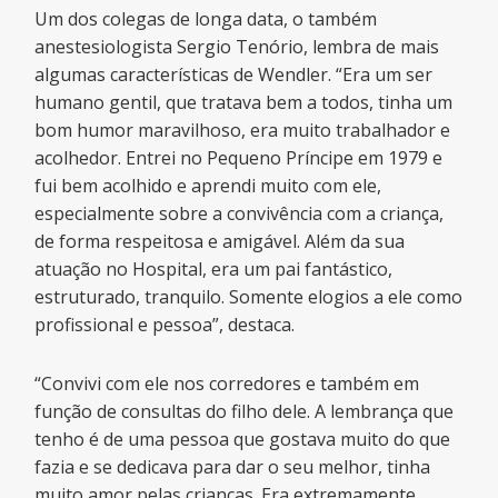
Um dos colegas de longa data, o também
anestesiologista Sergio Tenório, lembra de mais
algumas características de Wendler. “Era um ser
humano gentil, que tratava bem a todos, tinha um
bom humor maravilhoso, era muito trabalhador e
acolhedor. Entrei no Pequeno Príncipe em 1979 e
fui bem acolhido e aprendi muito com ele,
especialmente sobre a convivência com a criança,
de forma respeitosa e amigável. Além da sua
atuação no Hospital, era um pai fantástico,
estruturado, tranquilo. Somente elogios a ele como
profissional e pessoa”, destaca.
“Convivi com ele nos corredores e também em
função de consultas do filho dele. A lembrança que
tenho é de uma pessoa que gostava muito do que
fazia e se dedicava para dar o seu melhor, tinha
muito amor pelas crianças. Era extremamente