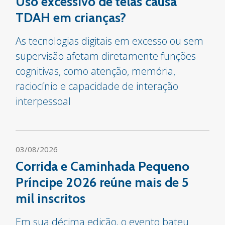
Uso excessivo de telas causa
TDAH em crianças?
As tecnologias digitais em excesso ou sem
supervisão afetam diretamente funções
cognitivas, como atenção, memória,
raciocínio e capacidade de interação
interpessoal
03/08/2026
Corrida e Caminhada Pequeno
Príncipe 2026 reúne mais de 5
mil inscritos
Em sua décima edição, o evento bateu