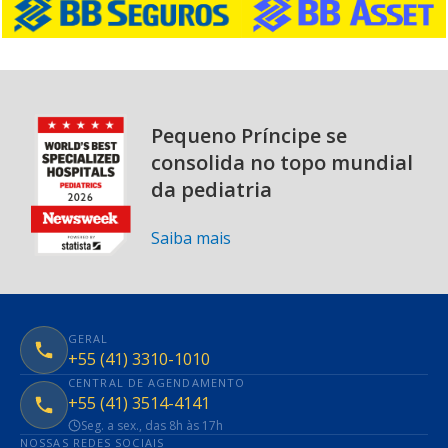
Pequeno Príncipe se
consolida no topo mundial
da pediatria
Saiba mais
GERAL
+55 (41) 3310-1010
CENTRAL DE AGENDAMENTO
+55 (41) 3514-4141
Seg. a sex., das 8h às 17h
NOSSAS REDES SOCIAIS