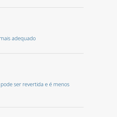
o mais adequado
 pode ser revertida e é menos