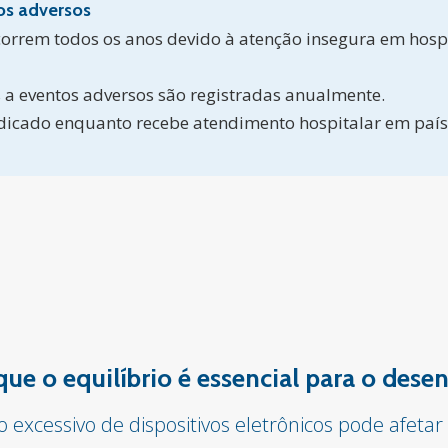
os adversos
correm todos os anos devido à atenção insegura em hospi
s a eventos adversos são registradas anualmente.
dicado enquanto recebe atendimento hospitalar em paíse
 que o equilíbrio é essencial para o des
o excessivo de dispositivos eletrônicos pode afet