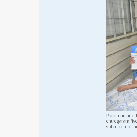
Para marcar o 
entregaram flye
sobre como cad