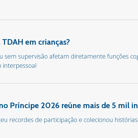
sa TDAH em crianças?
 ou sem supervisão afetam diretamente funções co
o interpessoal
o Príncipe 2026 reúne mais de 5 mil in
u recordes de participação e colecionou histórias