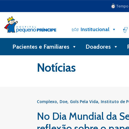
Tempo d
Institucional
Pacientes e Familiares
Doadores
Voltar
Notícias
Complexo
Doe
Gols Pela Vida
Instituto de 
No Dia Mundial da S
reflexão sobre o pape