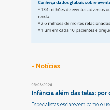
Conheça dados globais sobre event
* 134 milhões de eventos adversos o
renda.
* 2,6 milhões de mortes relacionada
* 1 um em cada 10 pacientes é preju
+ Notícias
05/08/2026
Infância além das telas: por
Especialistas esclarecem como o us