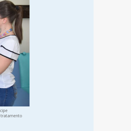
cipe
m tratamento