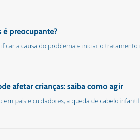
 é preocupante?
tificar a causa do problema e iniciar o tratament
e afetar crianças: saiba como agir
em pais e cuidadores, a queda de cabelo infantil