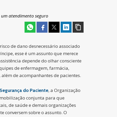
tir um atendimento seguro
risco de dano desnecessário associado
íncipe, esse é um assunto que merece
 assistência depende do olhar consciente
equipes de enfermagem, farmácia,
ão, além de acompanhantes de pacientes.
, a Organização
 Segurança do Paciente
mobilização conjunta para que
tais, de saúde e demais organizações
te conversem sobre o assunto. O