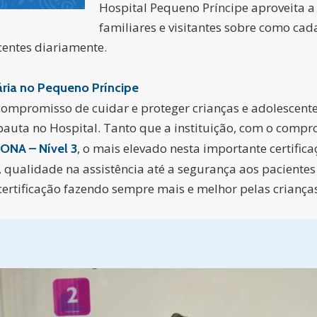
Hospital Pequeno Príncipe aproveita a d
familiares e visitantes sobre como cad
centes diariamente.
ria no Pequeno Príncipe
compromisso de cuidar e proteger crianças e adolescente
auta no Hospital. Tanto que a instituição, com o comp
, o mais elevado nesta importante certifi
ONA – Nível 3
qualidade na assistência até a segurança aos pacientes
certificação fazendo sempre mais e melhor pelas crianças