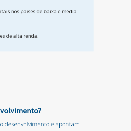
tais nos países de baixa e média
s de alta renda.
envolvimento?
ar o desenvolvimento e apontam