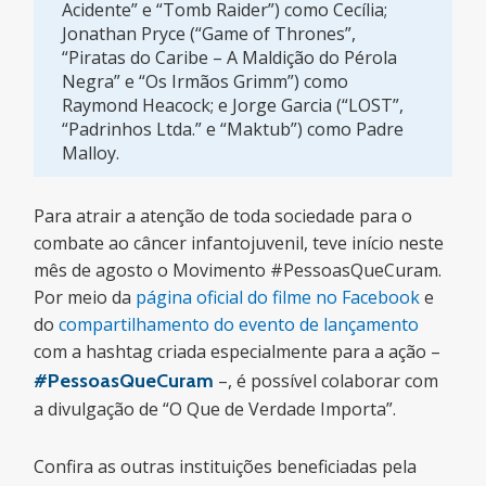
Acidente” e “Tomb Raider”) como Cecília;
Jonathan Pryce (“Game of Thrones”,
“Piratas do Caribe – A Maldição do Pérola
Negra” e “Os Irmãos Grimm”) como
Raymond Heacock; e Jorge Garcia (“LOST”,
“Padrinhos Ltda.” e “Maktub”) como Padre
Malloy.
Para atrair a atenção de toda sociedade para o
combate ao câncer infantojuvenil, teve início neste
mês de agosto o Movimento #PessoasQueCuram.
Por meio da
página oficial do filme no Facebook
e
do
compartilhamento do evento de lançamento
com a hashtag criada especialmente para a ação –
#PessoasQueCuram
–, é possível colaborar com
a divulgação de “O Que de Verdade Importa”.
Confira as outras instituições beneficiadas pela