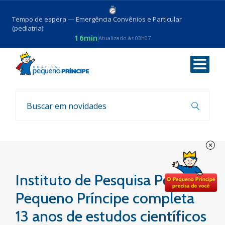
Tempo de espera — Emergência Convênios e Particular
(pediatria):
16min
Atualizado às 03h07
Voltar
Notícias
Instituto de Pesquisa Pelé
Pequeno Príncipe completa
13 anos de estudos científicos