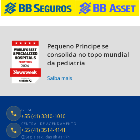
Pequeno Príncipe se
consolida no topo mundial
da pediatria
Saiba mais
GERAL
+55 (41) 3310-1010
CENTRAL DE AGENDAMENTO
+55 (41) 3514-4141
Seg. a sex., das 8h às 17h