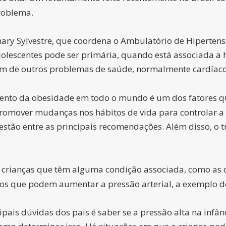
roblema.
mary Sylvestre, que coordena o Ambulatório de Hipertens
adolescentes pode ser primária, quando está associada a 
m de outros problemas de saúde, normalmente cardíacos
mento da obesidade em todo o mundo é um dos fatores 
 promover mudanças nos hábitos de vida para controlar a
os estão entre as principais recomendações. Além disso,
 crianças que têm alguma condição associada, como as d
s que podem aumentar a pressão arterial, a exemplo de 
ais dúvidas dos pais é saber se a pressão alta na infânc