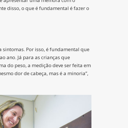
ode apresentar uma melhora com o
e disso, o que é fundamental é fazer o
a sintomas. Por isso, é fundamental que
ao ano. Já para as crianças que
ma do peso, a medição deve ser feita em
esmo dor de cabeça, mas é a minoria”
,