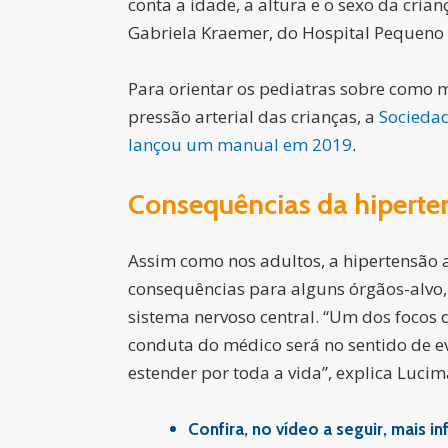
conta a idade, a altura e o sexo da crian
Gabriela Kraemer, do Hospital Pequeno 
Para orientar os pediatras sobre como
pressão arterial das crianças, a
Sociedad
lançou um manual em 2019
.
Consequências da hiperte
Assim como nos adultos, a hipertensão a
consequências para alguns órgãos-alvo, 
sistema nervoso central.
“Um dos focos d
conduta do médico será no sentido de ev
estender por toda a vida”
, explica Lucim
Confira, no vídeo a seguir, mais 