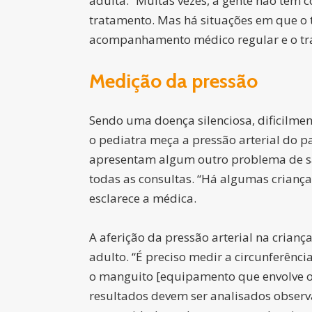
adulta.
“Muitas vezes, a gente não tem 
tratamento. Mas há situações em que o 
acompanhamento médico regular e o t
Medição da pressão
Sendo uma doença silenciosa, dificilmen
o pediatra meça a pressão arterial do pa
apresentam algum outro problema de saú
todas as consultas.
“Há algumas criança
esclarece a médica.
A aferição da pressão arterial na criança
adulto.
“É preciso medir a circunferênci
o manguito [equipamento que envolve 
resultados devem ser analisados obser