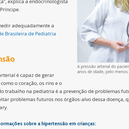
ça”
, explica a endocrinologista
Príncipe.
 medir adequadamente a
e Brasileira de Pediatria
nsão
A pressão arterial do pacie
anos de idade, pelo menos
rterial é capaz de gerar
como o coração, os rins e o
o trabalho na pediatria é a prevenção de problemas futur
itar problemas futuros nos órgãos-alvo dessa doença, qu
ary.
informações sobre a hipertensão em crianças: