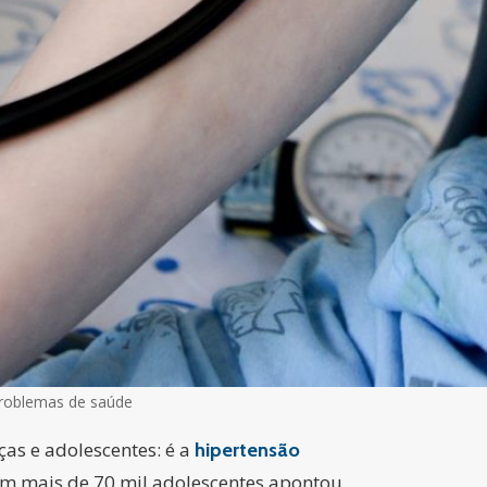
problemas de saúde
ças e adolescentes: é a
hipertensão
om mais de 70 mil adolescentes apontou