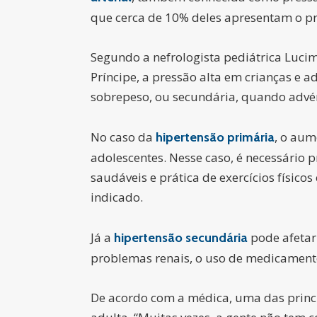
que cerca de 10% deles apresentam o p
Segundo a nefrologista pediátrica Luci
Príncipe, a pressão alta em crianças e 
sobrepeso, ou secundária, quando advé
No caso da
, o au
hipertensão primária
adolescentes. Nesse caso, é necessário
saudáveis e prática de exercícios físic
indicado.
Já a
pode afetar
hipertensão secundária
problemas renais, o uso de medicamento
De acordo com a médica, uma das princip