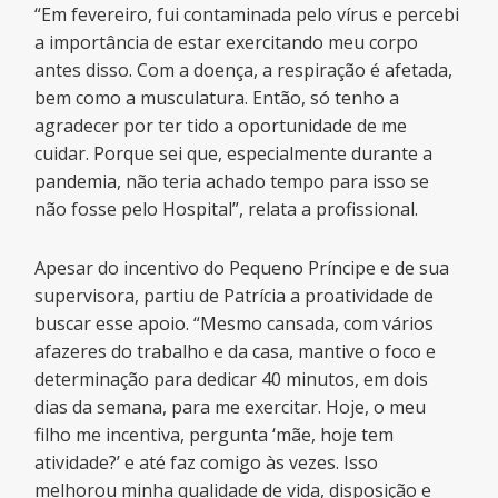
“Em fevereiro, fui contaminada pelo vírus e percebi
a importância de estar exercitando meu corpo
antes disso. Com a doença, a respiração é afetada,
bem como a musculatura. Então, só tenho a
agradecer por ter tido a oportunidade de me
cuidar. Porque sei que, especialmente durante a
pandemia, não teria achado tempo para isso se
não fosse pelo Hospital”, relata a profissional.
Apesar do incentivo do Pequeno Príncipe e de sua
supervisora, partiu de Patrícia a proatividade de
buscar esse apoio. “Mesmo cansada, com vários
afazeres do trabalho e da casa, mantive o foco e
determinação para dedicar 40 minutos, em dois
dias da semana, para me exercitar. Hoje, o meu
filho me incentiva, pergunta ‘mãe, hoje tem
atividade?’ e até faz comigo às vezes. Isso
melhorou minha qualidade de vida, disposição e