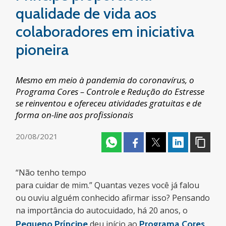
qualidade de vida aos
colaboradores em iniciativa
pioneira
Mesmo em meio à pandemia do coronavírus, o
Programa Cores – Controle e Redução do Estresse
se reinventou e ofereceu atividades gratuitas e de
forma on-line aos profissionais
20/08/2021
“Não tenho tempo
para cuidar de mim.” Quantas vezes você já falou
ou ouviu alguém conhecido afirmar isso? Pensando
na importância do autocuidado, há 20 anos, o
Pequeno Príncipe
deu início ao
Programa Cores