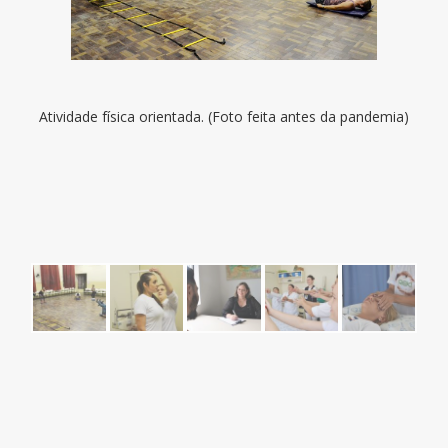
Atividade física orientada. (Foto feita antes da pandemia)
Or