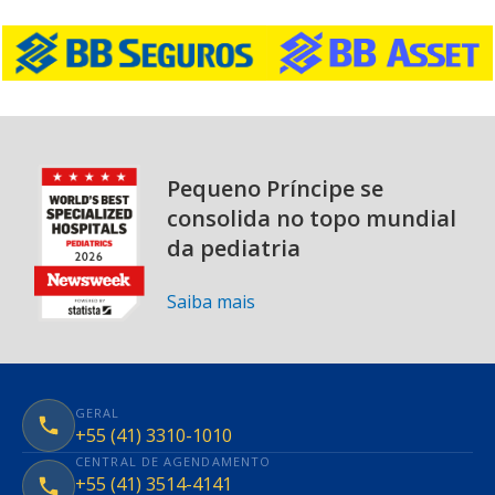
Pequeno Príncipe se
consolida no topo mundial
da pediatria
Saiba mais
GERAL
+55 (41) 3310-1010
CENTRAL DE AGENDAMENTO
+55 (41) 3514-4141