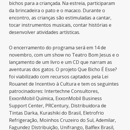
bichos para a criançada. Na estreia, participaram
da brincadeira o pato e o macaco. Durante o
encontro, as crianças são estimuladas a cantar,
tocar instrumentos musicais, contar histórias e
desenvolver atividades artísticas.
O encerramento do programa será em 14 de
novembro, com um show no Teatro Bom Jesus e o
lançamento de um livro e um CD que narram as
aventuras dos gatos. O projeto Que Bicho É Esse?
foi viabilizado com recursos captados pela Lei
Rouanet de Incentivo à Cultura e tem os seguintes
patrocinadores: Intertechne Consultores,
ExxonMobil Química, ExxonMobil Business
Support Center, PRCentury, Distribuidora de
Tintas Darka, Kurashiki do Brasil, Eletrofrio
Refrigeração, Moinhos Cruzeiro do Sul, Ademilar,
Fagundez Distribuição, Unifrango, Balflex Brasil,