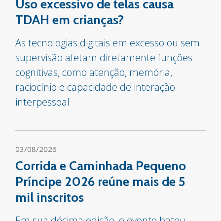
Uso excessivo de telas causa
TDAH em crianças?
As tecnologias digitais em excesso ou sem
supervisão afetam diretamente funções
cognitivas, como atenção, memória,
raciocínio e capacidade de interação
interpessoal
03/08/2026
Corrida e Caminhada Pequeno
Príncipe 2026 reúne mais de 5
mil inscritos
Em sua décima edição, o evento bateu