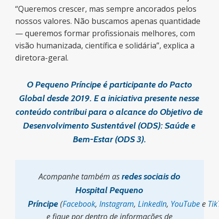
“Queremos crescer, mas sempre ancorados pelos
nossos valores. Não buscamos apenas quantidade
— queremos formar profissionais melhores, com
visão humanizada, científica e solidária”
, explica a
diretora-geral.
O Pequeno Príncipe é participante do Pacto
Global desde 2019. E a iniciativa presente nesse
conteúdo contribui para o alcance do Objetivo de
Desenvolvimento Sustentável (ODS): Saúde e
Bem-Estar (ODS 3).
Acompanhe também as
redes sociais do
Hospital Pequeno
Príncipe
(
Facebook
,
Instagram
,
LinkedIn
,
YouTube
e
Tik
e fique por dentro de informações de