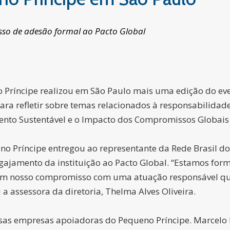
esso de adesão formal ao Pacto Global
 Príncipe realizou em São Paulo mais uma edição do eve
ara refletir sobre temas relacionados à responsabilidade
ento Sustentável e o Impacto dos Compromissos Globais 
no Príncipe entregou ao representante da Rede Brasil do 
jamento da instituição ao Pacto Global. “Estamos form
ssim nosso compromisso com uma atuação responsável que
a assessora da diretoria, Thelma Alves Oliveira.
rsas empresas apoiadoras do Pequeno Príncipe. Marcelo L