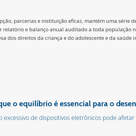
ção, parcerias e instituição eficaz, mantém uma série d
ar relatório e balanço anual auditado a toda população 
a dos direitos da criança e do adolescente e da saúde in
 que o equilíbrio é essencial para o des
o excessivo de dispositivos eletrônicos pode afet