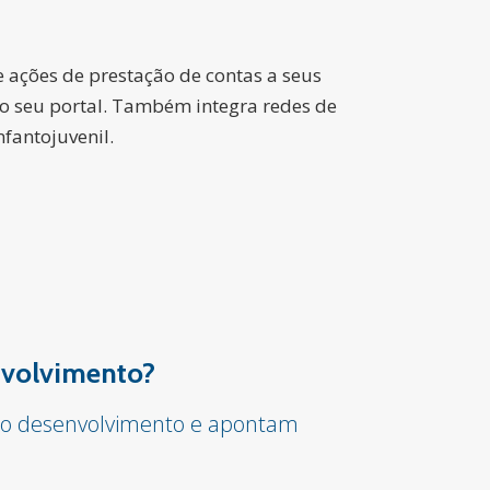
e ações de prestação de contas a seus
no seu portal. Também integra redes de
fantojuvenil.
envolvimento?
ar o desenvolvimento e apontam