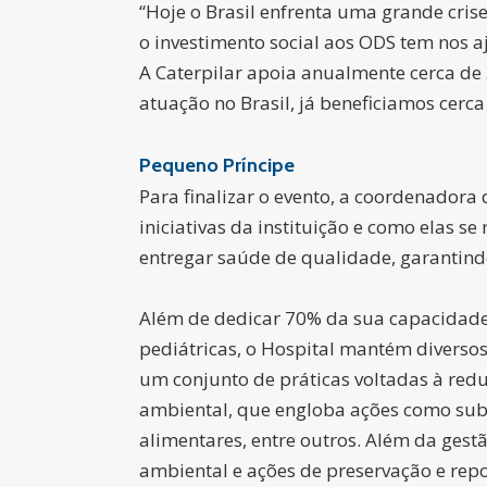
“Hoje o Brasil enfrenta uma grande cris
o investimento social aos ODS tem nos a
A Caterpilar apoia anualmente cerca de 
atuação no Brasil, já beneficiamos cerc
Pequeno Príncipe
Para finalizar o evento, a coordenadora 
iniciativas da instituição e como elas 
entregar saúde de qualidade, garantindo
Além de dedicar 70% da sua capacidade
pediátricas, o Hospital mantém diverso
um conjunto de práticas voltadas à re
ambiental, que engloba ações como subs
alimentares, entre outros. Além da ge
ambiental e ações de preservação e rep