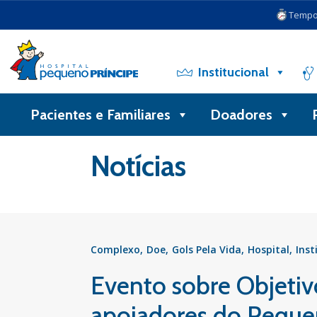
Tempo 
Institucional
Pacientes e Familiares
Doadores
Voltar
Notícias
Complexo
Doe
Gols Pela Vida
Hospital
Inst
Evento sobre Objeti
apoiadores do Peque