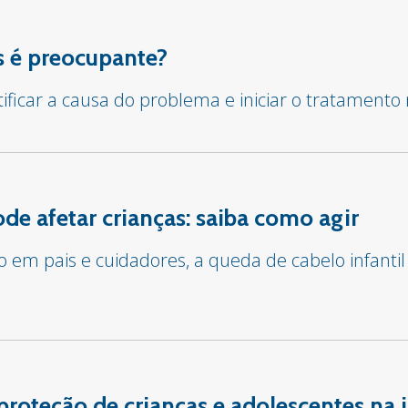
 é preocupante?
tificar a causa do problema e iniciar o tratament
e afetar crianças: saiba como agir
em pais e cuidadores, a queda de cabelo infantil
proteção de crianças e adolescentes na 