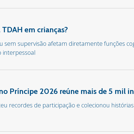
sa TDAH em crianças?
 ou sem supervisão afetam diretamente funções co
o interpessoal
o Príncipe 2026 reúne mais de 5 mil in
u recordes de participação e colecionou histórias