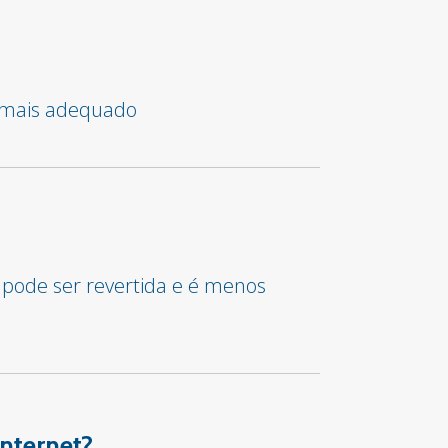
o mais adequado
 pode ser revertida e é menos
internet?