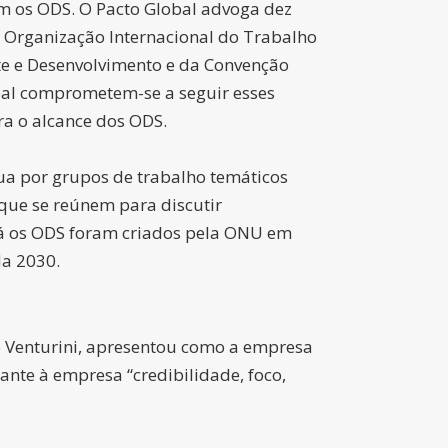
om os ODS. O Pacto Global advoga dez
a Organização Internacional do Trabalho
te e Desenvolvimento e da Convenção
bal comprometem-se a seguir esses
ra o alcance dos ODS.
ua por grupos de trabalho temáticos
 que se reúnem para discutir
Já os ODS foram criados pela ONU em
da 2030.
ne Venturini, apresentou como a empresa
ante à empresa “credibilidade, foco,