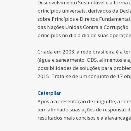
Desenvolvimento Sustentável e a forma 
princípios universais, derivados da De
sobre Princípios e Direitos Fundamenta
das Nações Unidas Contra a Corrupção. 
princípios no dia a dia de suas operaçõ
Criada em 2003, a rede brasileira é a 
(água e saneamento, ODS, alimentos e agr
possibilidades de soluções para probl
2015. Trata-se de um conjunto de 17 o
Caterpilar
Após a apresentação de Linguitte, a con
tem alinhado suas ações de responsabili
resultados mais concisos e a alavancage