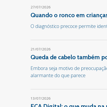
27/07/2026
Quando o ronco em crianças
O diagnóstico precoce permite iden
21/07/2026
Queda de cabelo também pod
Embora seja motivo de preocupação 
alarmante do que parece
13/07/2026
ECA Digital: o que muda na 