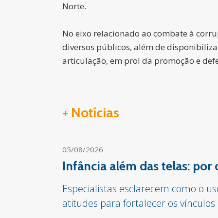
Norte.
No eixo relacionado ao combate à corrup
diversos públicos, além de disponibiliz
articulação, em prol da promoção e defes
+ Notícias
05/08/2026
Infância além das telas: por
Especialistas esclarecem como o us
atitudes para fortalecer os vínculos