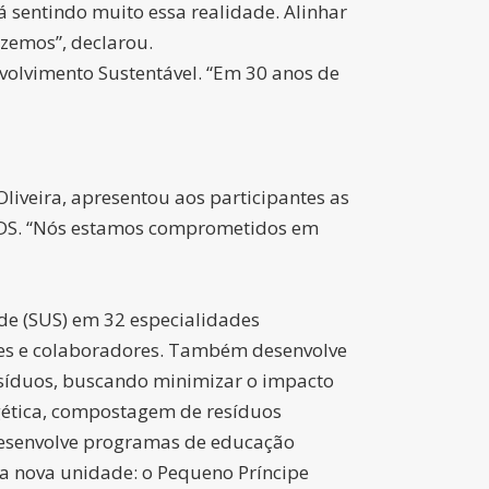
á sentindo muito essa realidade. Alinhar
azemos”, declarou.
nvolvimento Sustentável. “Em 30 anos de
liveira, apresentou aos participantes as
s ODS. “Nós estamos comprometidos em
de (SUS) em 32 especialidades
tes e colaboradores. Também desenvolve
esíduos, buscando minimizar o impacto
gética, compostagem de resíduos
desenvolve programas de educação
ua nova unidade: o Pequeno Príncipe