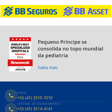
Pequeno Príncipe se
consolida no topo mundial
da pediatria
Saiba mais
GERAL
+55 (41) 3310-1010
CENTRAL DE AGENDAMENTO
+55 (41) 3514-4141